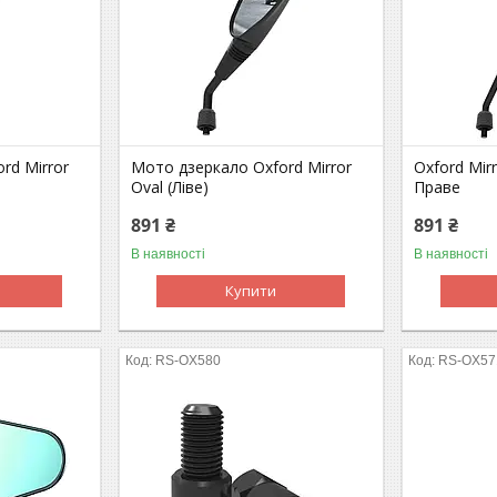
rd Mirror
Мото дзеркало Oxford Mirror
Oxford Mirr
Oval (Ліве)
Праве
891 ₴
891 ₴
В наявності
В наявності
Купити
RS-OX580
RS-OX57