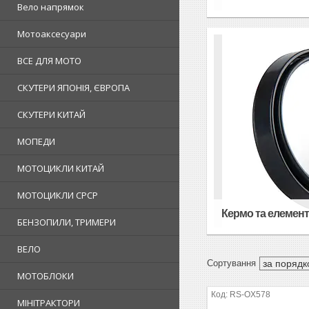
Вело напрямок
Мотоаксесуари
ВСЕ ДЛЯ МОТО
СКУТЕРИ ЯПОНІЯ, ЄВРОПА
СКУТЕРИ КИТАЙ
МОПЕДИ
МОТОЦИКЛИ КИТАЙ
МОТОЦИКЛИ СРСР
Кермо та елемент
БЕНЗОПИЛИ, ТРИМЕРИ
ВЕЛО
МОТОБЛОКИ
RS-OX578
МІНІТРАКТОРИ