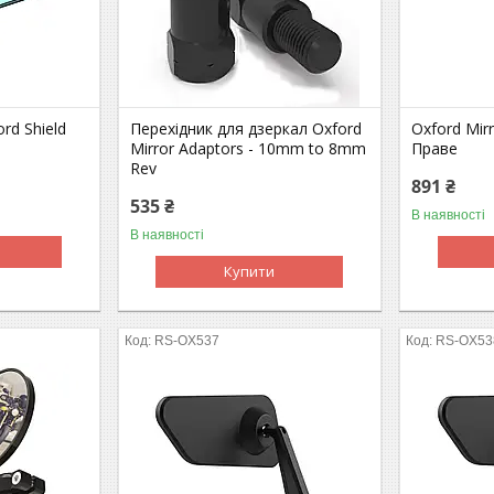
rd Shield
Перехідник для дзеркал Oxford
Oxford Mir
Mirror Adaptors - 10mm to 8mm
Праве
Rev
891 ₴
535 ₴
В наявності
В наявності
Купити
RS-OX537
RS-OX53