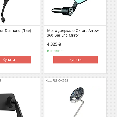
ror Diamond (Ліве)
Мото дзеркало Oxford Arrow
360 Bar End Mirror
4 325 ₴
В наявності
Купити
Купити
8
RS-OX568