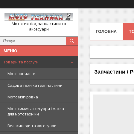
Мототехніка, запчастини та
аксесуари
ГОЛОВНА
Т
Товари та послуги
Запчастини / Р
Мотозапчасти
Садова техніка і запчастини
Мотоекіпіровка
Мотохимия аксесуари і масла
для мототехніки
Велосипеди та аксесуари