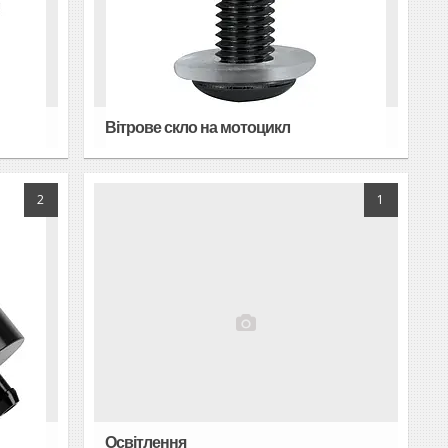
Вітрове скло на мотоцикл
2
1
Освітлення