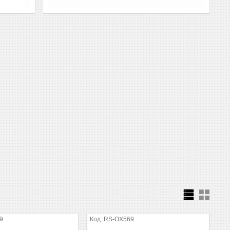
9
RS-OX569