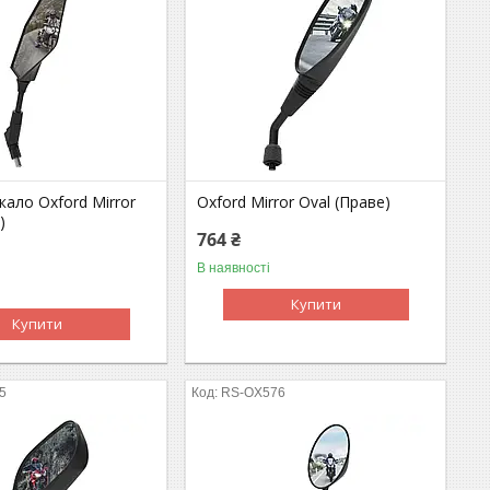
ало Oxford Mirror
Oxford Mirror Oval (Праве)
)
764 ₴
В наявності
Купити
Купити
5
RS-OX576