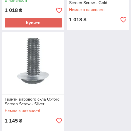
В наявності
Screen Screw - Gold
1 018
Немає в наявності
₴
1 018
₴
Купити
Гвинти вітрового скла Oxford
Screen Screw - Silver
Немає в наявності
1 145
₴