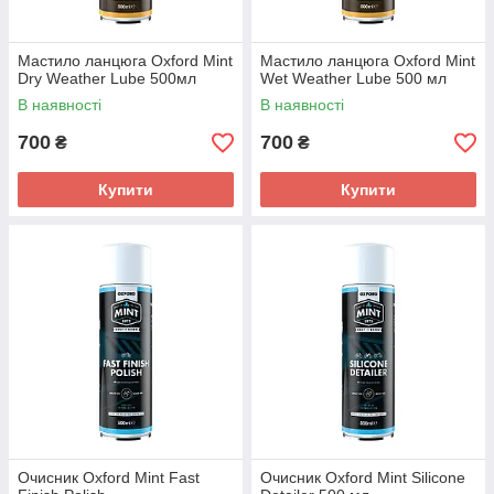
Мастило ланцюга Oxford Mint
Мастило ланцюга Oxford Mint
Dry Weather Lube 500мл
Wet Weather Lube 500 мл
В наявності
В наявності
700
700
₴
₴
Купити
Купити
Очисник Oxford Mint Fast
Очисник Oxford Mint Silicone