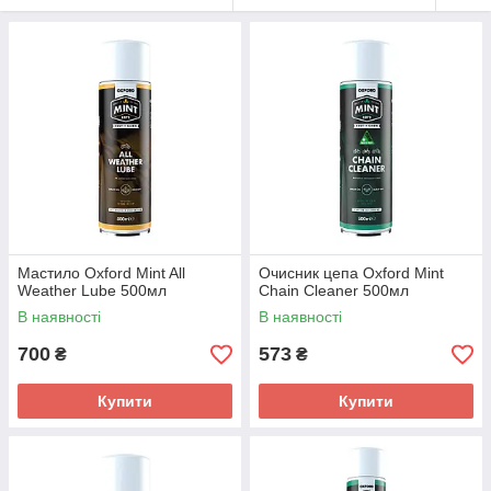
Мастило Oxford Mint All
Очисник цепа Oxford Mint
Weather Lube 500мл
Chain Cleaner 500мл
В наявності
В наявності
700
573
₴
₴
Купити
Купити