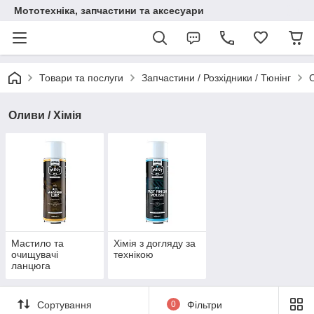
Мототехніка, запчастини та аксесуари
Товари та послуги
Запчастини / Розхідники / Тюнінг
О
Оливи / Хімія
Мастило та
Хімія з догляду за
очищувачі
технікою
ланцюга
Сортування
0
Фільтри