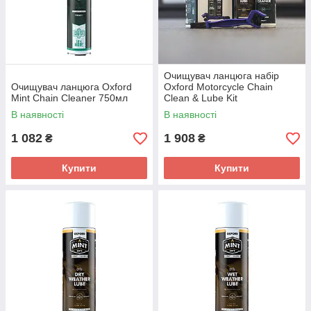
Очищувач ланцюга набір
Очищувач ланцюга Oxford
Oxford Motorcycle Chain
Mint Chain Cleaner 750мл
Clean & Lube Kit
В наявності
В наявності
1 082
1 908
₴
₴
Купити
Купити