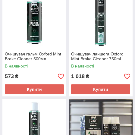
Очищувач гальм Oxford Mint
Очищувач ланцюга Oxford
Brake Cleaner 500мл
Mint Brake Cleaner 750ml
В наявності
В наявності
573
1 018
₴
₴
Купити
Купити