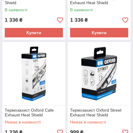
Shield
Exhaust Heat Shield
В наявності
В наявності
1 336
1 336
₴
₴
Купити
Купити
Термозахист Oxford Cafe
Термозахист Oxford Street
Exhaust Heat Shield
Exhaust Heat Shield
Немає в наявності
Немає в наявності
1 336
999
₴
₴