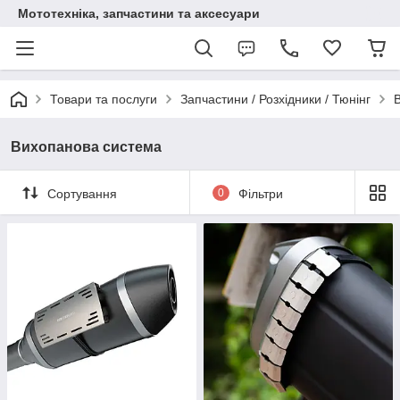
Мототехніка, запчастини та аксесуари
Товари та послуги
Запчастини / Розхідники / Тюнінг
Вихопанова система
Сортування
0
Фільтри