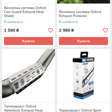
Вихлопна система Oxford
Can Guard Exhaust Heat
Вихлопна система Oxford
Shield
Exhaust Protector
В наявності
В наявності
1 590
2 990
₴
₴
Купити
Купити
Теплозахист Oxford
Adventure Exhaust Heat
Термозахист Oxford Sport