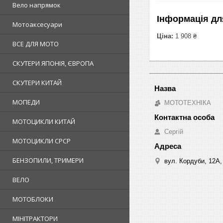
Вело напрямок
Інформація дл
Мотоаксесуари
Ціна:
1 908 ₴
ВСЕ ДЛЯ МОТО
СКУТЕРИ ЯПОНІЯ, ЄВРОПА
СКУТЕРИ КИТАЙ
МОПЕДИ
МОТОТЕХНІКА
МОТОЦИКЛИ КИТАЙ
Сергій
МОТОЦИКЛИ СРСР
БЕНЗОПИЛИ, ТРИМЕРИ
вул. Кордуби, 12А, 
ВЕЛО
МОТОБЛОКИ
МІНІТРАКТОРИ