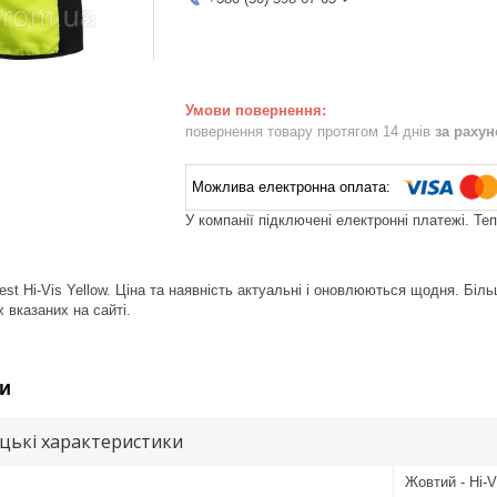
повернення товару протягом 14 днів
за раху
У компанії підключені електронні платежі. Те
est Hi-Vis Yellow. Ціна та наявність актуальні і оновлюються щодня. Бі
 вказаних на сайті.
и
цькі характеристики
Жовтий - Hi-V