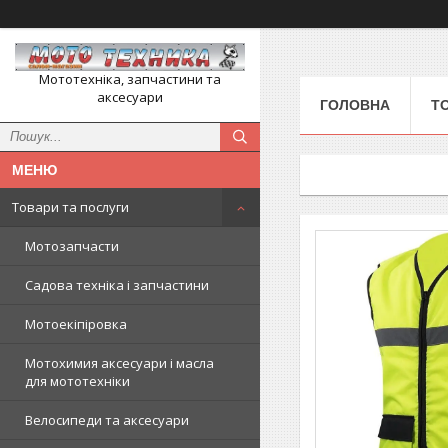
Мототехніка, запчастини та
аксесуари
ГОЛОВНА
Т
Товари та послуги
Мотозапчасти
Садова техніка і запчастини
Мотоекіпіровка
Мотохимия аксесуари і масла
для мототехніки
Велосипеди та аксесуари