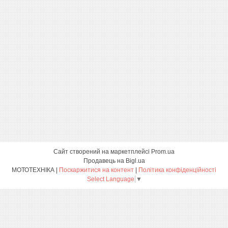
Сайт створений на маркетплейсі
Prom.ua
Продавець на Bigl.ua
МОТОТЕХНІКА |
Поскаржитися на контент
|
Політика конфіденційності
Select Language
▼