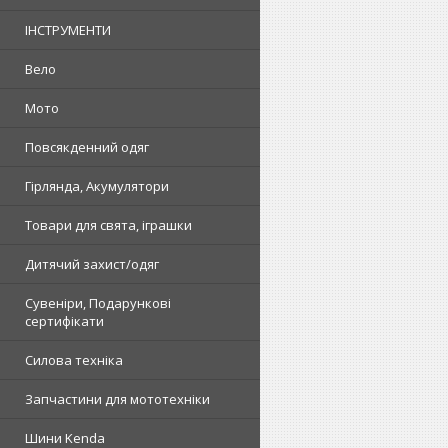
ІНСТРУМЕНТИ
Вело
Мото
Повсякденний одяг
Гірлянда, Акумулятори
Товари для свята, іграшки
Дитячий захист/одяг
Сувеніри, Подарункові
сертифікати
Силова техніка
Запчастини для мототехніки
Шини Kenda