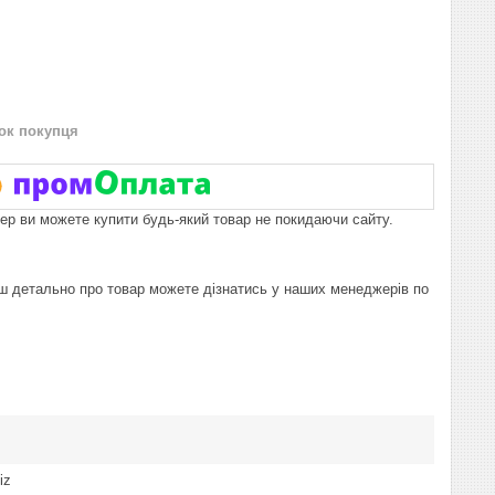
нок покупця
пер ви можете купити будь-який товар не покидаючи сайту.
льш детально про товар можете дізнатись у наших менеджерів по
iz