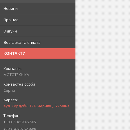
Новини
Про нас
Відгуки
Доставка та оплата
КОНТАКТИ
МОТОТЕХНІКА
Сергій
вул. Кордуби, 12А, Чернівці, Україна
+380 (50) 598-67-65
+380 (93) 826-18-08