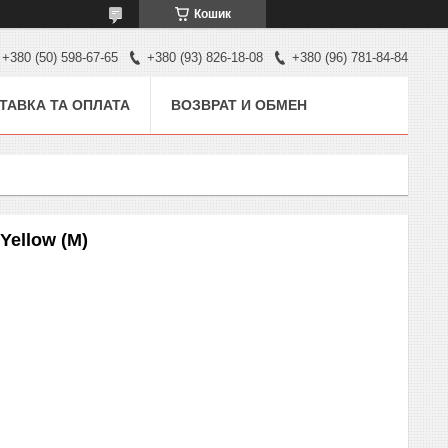
Кошик
+380 (50) 598-67-65
+380 (93) 826-18-08
+380 (96) 781-84-84
ТАВКА ТА ОПЛАТА
ВОЗВРАТ И ОБМЕН
Yellow (M)