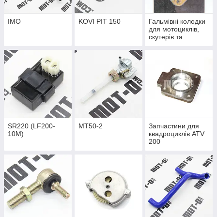
IMO
KOVI PIT 150
Гальмівні колодки
для мотоциклів,
скутерів та
квадроциклів
SR220 (LF200-
MT50-2
Запчастини для
10M)
квадроциклів ATV
200