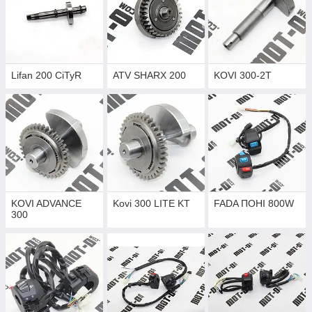
Lifan 200 CiTyR
ATV SHARX 200
KOVI 300-2T
KOVI ADVANCE
Kovi 300 LITE KT
FADA ПОНІ 800W
300