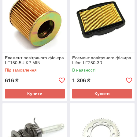
Елемент повітряного фільтра
Елемент повітряного фільтра
LF150-5U KP MINI
Lifan LF250-3R
Під замовлення
В наявності
616
1 306
₴
₴
Купити
Купити