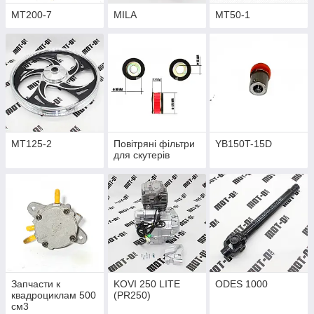
MT200-7
MILA
MT50-1
MT125-2
Повітряні фільтри
YB150T-15D
для скутерів
Запчасти к
KOVI 250 LITE
ODES 1000
квадроциклам 500
(PR250)
см3