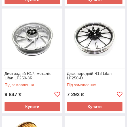
Диск задній R17, металік
Диск передній R18 Lifan
Lifan LF250-3R
LF250-D
Під замовлення
Під замовлення
9 847
7 292
₴
₴
Купити
Купити