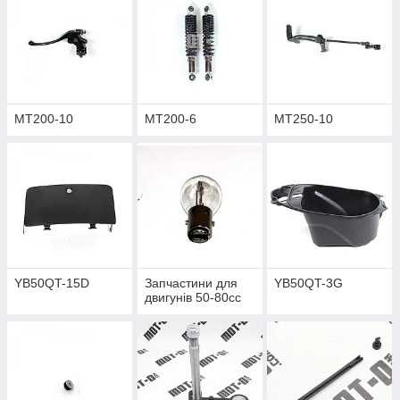
MT200-10
MT200-6
MT250-10
YB50QT-15D
Запчастини для
YB50QT-3G
двигунів 50-80cc