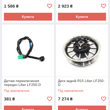
1 586
2 923
₴
₴
Купити
Купити
Датчик переключения
Диск задній R15 Lifan LF250-
передач Lifan LF250-D
D
Під замовлення
Під замовлення
381
7 274
₴
₴
Купити
Купити