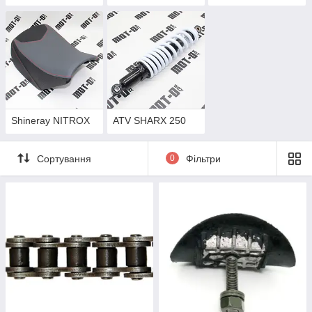
Shineray NITROX
ATV SHARX 250
Сортування
0
Фільтри