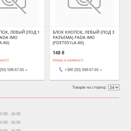
ПОК, ЛЕВЫЙ (ПОД 1
БЛОК КНОПОК, ЛЕВЫЙ (ПОД 3
FADA IMO
РАЗЪЕМА) FADA IMO
A-60)
(FDET051LA-60)
148 ₴
ності
Немає в наявності
(50) 598-67-65
+380 (50) 598-67-65
10:00
16:00
10:00
16:00
10:00
16:00