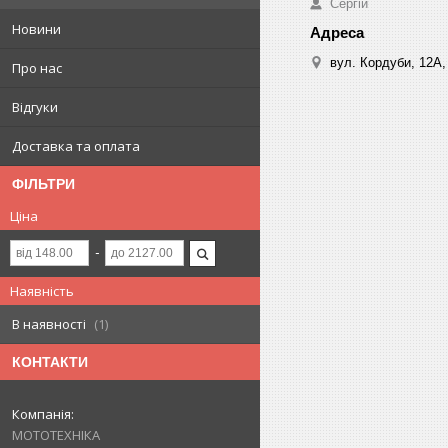
Сергій
Новини
вул. Кордуби, 12А, 
Про нас
Відгуки
Доставка та оплата
ФІЛЬТРИ
Ціна
Наявність
В наявності
1
КОНТАКТИ
МОТОТЕХНІКА