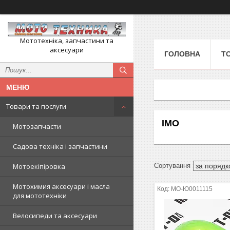
Мототехніка, запчастини та
аксесуари
ГОЛОВНА
Т
Товари та послуги
IMO
Мотозапчасти
Садова техніка і запчастини
Мотоекіпіровка
Мотохимия аксесуари і масла
MO-Ю0011115
для мототехніки
Велосипеди та аксесуари