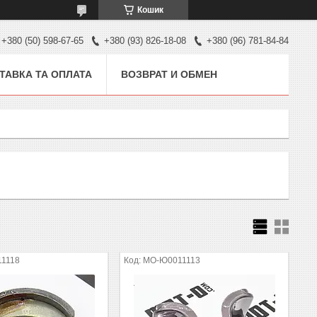
Кошик
+380 (50) 598-67-65
+380 (93) 826-18-08
+380 (96) 781-84-84
ТАВКА ТА ОПЛАТА
ВОЗВРАТ И ОБМЕН
1118
MO-Ю0011113