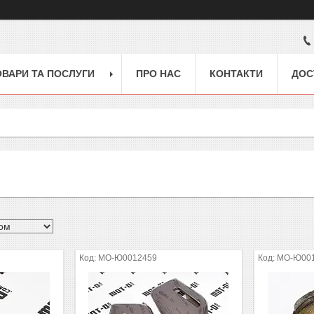
ОВАРИ ТА ПОСЛУГИ
ПРО НАС
КОНТАКТИ
ДОС
MO-Ю0012459
MO-Ю001