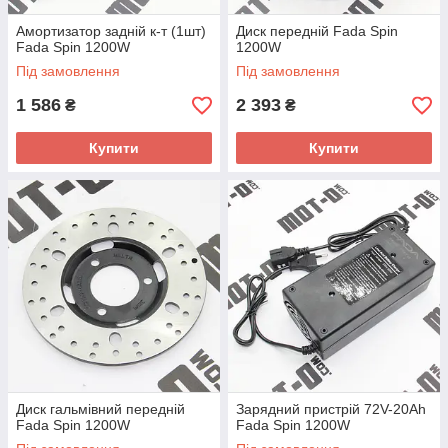
Амортизатор задній к-т (1шт)
Диск передній Fada Spin
Fada Spin 1200W
1200W
Під замовлення
Під замовлення
1 586
2 393
₴
₴
Купити
Купити
Диск гальмівний передній
Зарядний пристрій 72V-20Ah
Fada Spin 1200W
Fada Spin 1200W