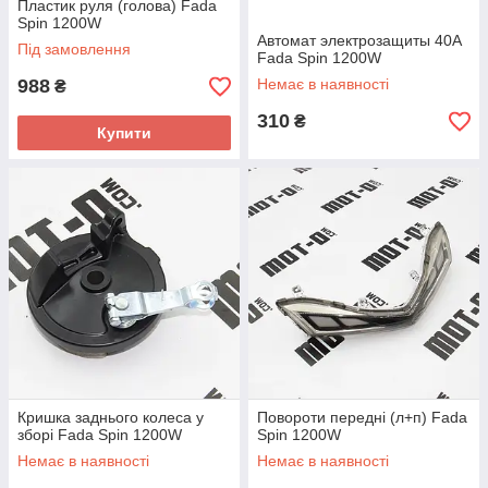
Пластик руля (голова) Fada
Spin 1200W
Автомат электрозащиты 40А
Під замовлення
Fada Spin 1200W
988
Немає в наявності
₴
310
₴
Купити
Кришка заднього колеса у
Повороти передні (л+п) Fada
зборі Fada Spin 1200W
Spin 1200W
Немає в наявності
Немає в наявності