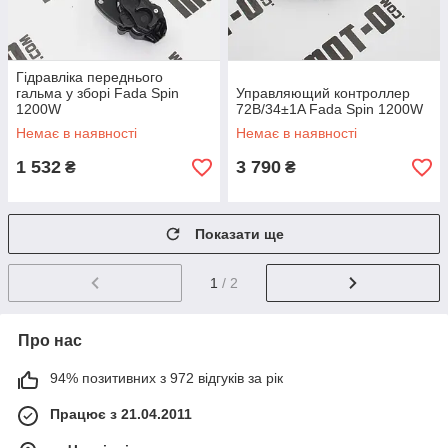
Гідравліка переднього
гальма у зборі Fada Spin
Управляющий контроллер
1200W
72В/34±1A Fada Spin 1200W
Немає в наявності
Немає в наявності
1 532
3 790
₴
₴
Показати ще
1
/ 2
Про нас
94% позитивних з 972 відгуків за рік
Працює з 21.04.2011