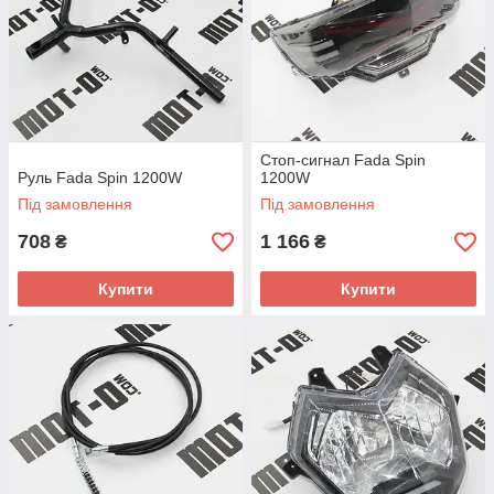
Стоп-сигнал Fada Spin
Руль Fada Spin 1200W
1200W
Під замовлення
Під замовлення
708
1 166
₴
₴
Купити
Купити