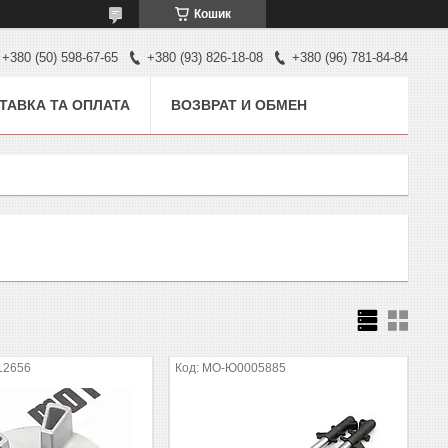
Кошик
+380 (50) 598-67-65
+380 (93) 826-18-08
+380 (96) 781-84-84
ТАВКА ТА ОПЛАТА
ВОЗВРАТ И ОБМЕН
12656
MO-Ю0005885