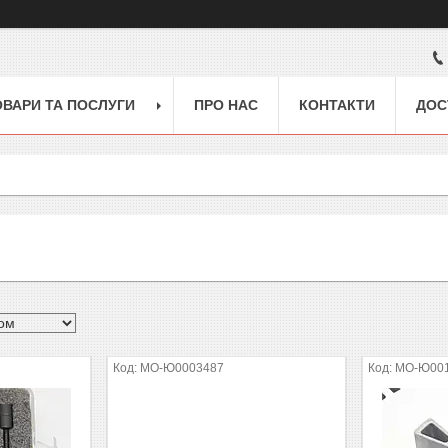
ОВАРИ ТА ПОСЛУГИ
ПРО НАС
КОНТАКТИ
ДОС
MO-Ю0003487
MO-Ю00