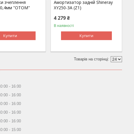
ки зчеплення
Амортизатор задній Shineray
0,4мм "ОТОМ"
XY250-3A (Z1)
4 279 ₴
В наявності
Купити
Купити
10:00
16:00
10:00
16:00
10:00
16:00
10:00
16:00
10:00
16:00
10:00
15:00