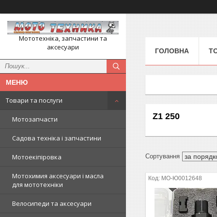
Мототехніка, запчастини та
аксесуари
ГОЛОВНА
Т
Товари та послуги
Z1 250
Мотозапчасти
Садова техніка і запчастини
Мотоекіпіровка
Мотохимия аксесуари і масла
MO-Ю0012648
для мототехніки
Велосипеди та аксесуари