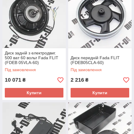
Диск задній з електродвиг.
500 ват 60 вольт Fada FLIT
Диск передній Fada FLIT
(FDEB 05VLA-60)
(FDEB05CLA-60)
Під замовлення
Під замовлення
10 071
2 216
₴
₴
Купити
Купити