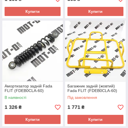
Купити
Купити
Амортизатор задній Fada
Багажник задній (жовтий)
FLIT (FDEB0CLA-60)
Fada FLIT (FDEB0CLA-60)
В наявності
Під замовлення
1 326
1 771
₴
₴
Купити
Купити