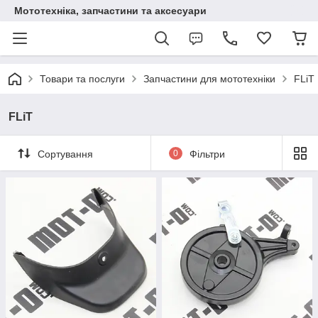
Мототехніка, запчастини та аксесуари
Товари та послуги
Запчастини для мототехніки
FLiT
FLiT
Сортування
0
Фільтри