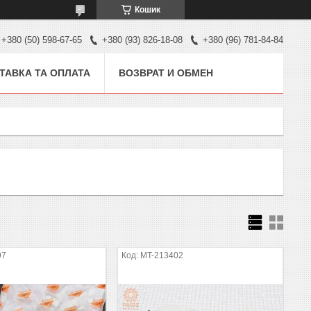
Кошик
+380 (50) 598-67-65
+380 (93) 826-18-08
+380 (96) 781-84-84
ТАВКА ТА ОПЛАТА
ВОЗВРАТ И ОБМЕН
97
MT-213402