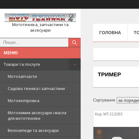
Мототехніка, запчастини та
аксесуари
ГОЛОВНА
Т
Товари та послуги
ТРИМЕР
Мотозапчасти
Садова техніка і запчастини
Мотоекіпіровка
Мотохимия аксесуари і масла
MT-213283
для мототехніки
Велосипеди та аксесуари