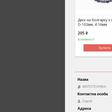
Диск на болгарку з
D-102мм, d-16мм
205 ₴
В наявності
Купити
МОТОТЕХНІКА
Сергій