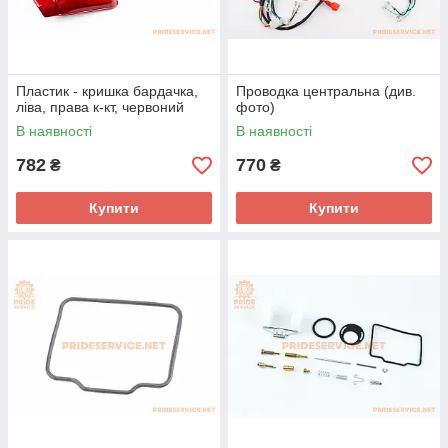
Пластик - кришка бардачка,
Проводка центральна (див.
ліва, права к-кт, червоний
фото)
В наявності
В наявності
782
770
₴
₴
Купити
Купити