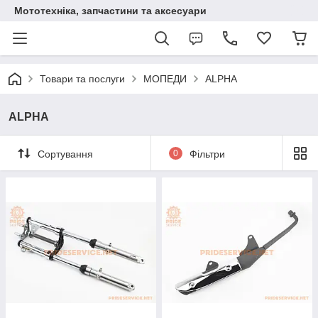
Мототехніка, запчастини та аксесуари
Товари та послуги
МОПЕДИ
ALPHA
ALPHA
Сортування
0
Фільтри