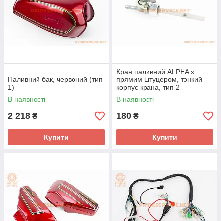
Кран паливний ALPHA з
Паливний бак, червоний (тип
прямим штуцером, тонкий
1)
корпус крана, тип 2
В наявності
В наявності
2 218
180
₴
₴
Купити
Купити