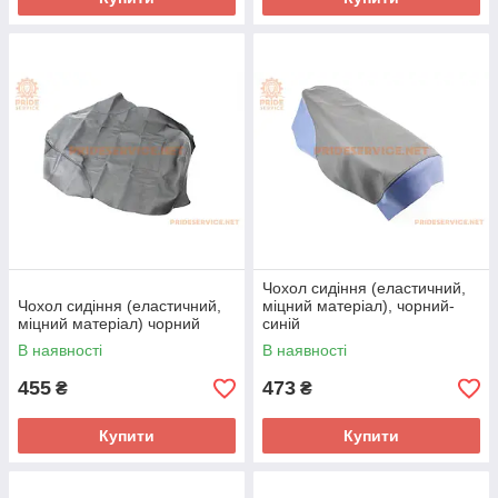
Чохол сидіння (еластичний,
Чохол сидіння (еластичний,
міцний матеріал), чорний-
міцний матеріал) чорний
синій
В наявності
В наявності
455
473
₴
₴
Купити
Купити