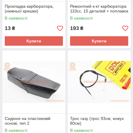
Прокладка карбюратора,
Ремонтний к-кт карбюратора
(нижньої кришки)
110cc, 15 деталей + поплавок
В наявності
В наявності
13
193
₴
₴
Купити
Купити
Сидіння на пластиковій
Трос газу (трос 93см; кожух
основі, тип 2
80см)
В наявності
В наявності