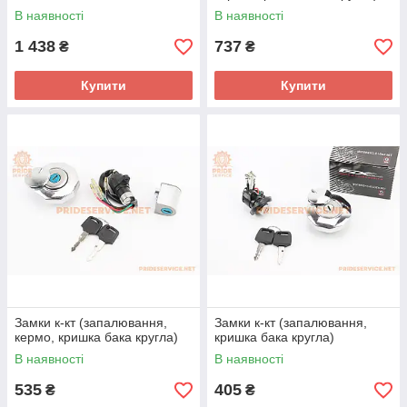
В наявності
В наявності
1 438
737
₴
₴
Купити
Купити
Замки к-кт (запалювання,
Замки к-кт (запалювання,
кермо, кришка бака кругла)
кришка бака кругла)
В наявності
В наявності
535
405
₴
₴