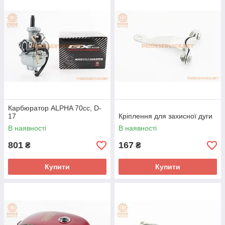
Карбюратор ALPHA 70cc, D-
17
Кріплення для захисної дуги
В наявності
В наявності
801
167
₴
₴
Купити
Купити