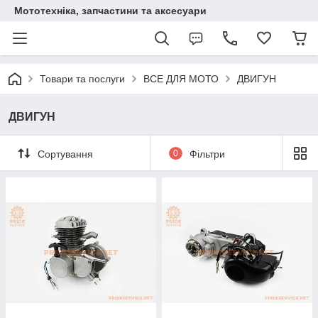
Мототехніка, запчастини та аксесуари
Товари та послуги
ВСЕ ДЛЯ МОТО
ДВИГУН
ДВИГУН
Сортування
0
Фільтри