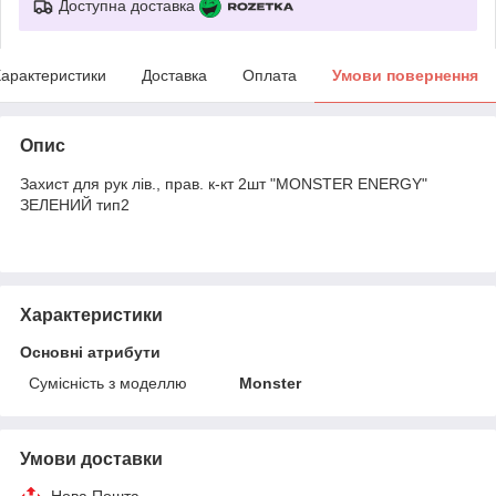
Доступна доставка
арактеристики
Доставка
Оплата
Умови повернення
Опис
Захист для рук лів., прав. к-кт 2шт "MONSTER ENERGY"
ЗЕЛЕНИЙ тип2
Характеристики
Основні атрибути
Сумісність з моделлю
Monster
Умови доставки
Нова Пошта