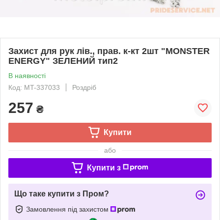
Захист для рук лів., прав. к-кт 2шт "MONSTER
ENERGY" ЗЕЛЕНИЙ тип2
В наявності
Код: MT-337033
Роздріб
257
₴
Купити
або
Купити з
Що таке купити з Пром?
Замовлення під захистом