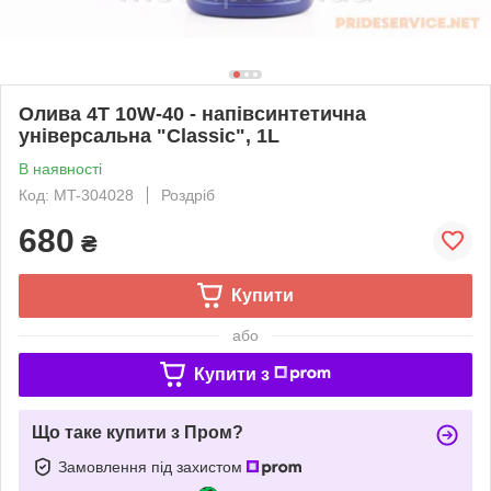
Олива 4T 10W-40 - напівсинтетична
універсальна "Classiс", 1L
В наявності
Код: MT-304028
Роздріб
680
₴
Купити
або
Купити з
Що таке купити з Пром?
Замовлення під захистом