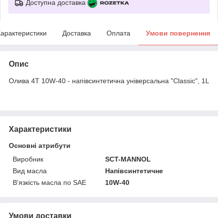
Доступна доставка
арактеристики
Доставка
Оплата
Умови повернення
Опис
Олива 4T 10W-40 - напівсинтетична універсальна "Classiс", 1L
Характеристики
Основні атрибути
Виробник
SCT-MANNOL
Вид масла
Напівсинтетичне
В'язкість масла по SAE
10W-40
Умови доставки