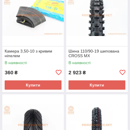
Камера 3,50-10 з кривим
Шина 110/90-19 шипована
ніпелем
CROSS MX
В наявності
В наявності
360
2 923
₴
₴
Купити
Купити