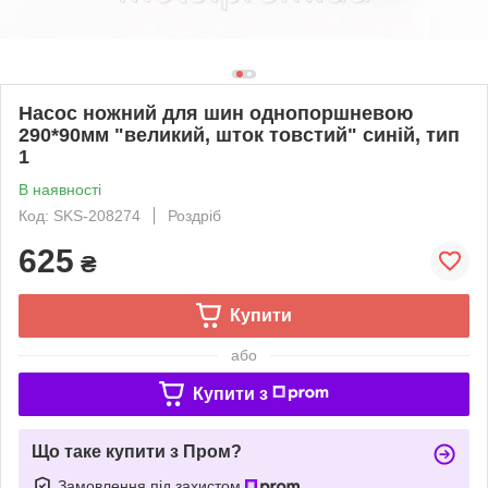
Насос ножний для шин однопоршневою
290*90мм "великий, шток товстий" синій, тип
1
В наявності
Код: SKS-208274
Роздріб
625
₴
Купити
або
Купити з
Що таке купити з Пром?
Замовлення під захистом