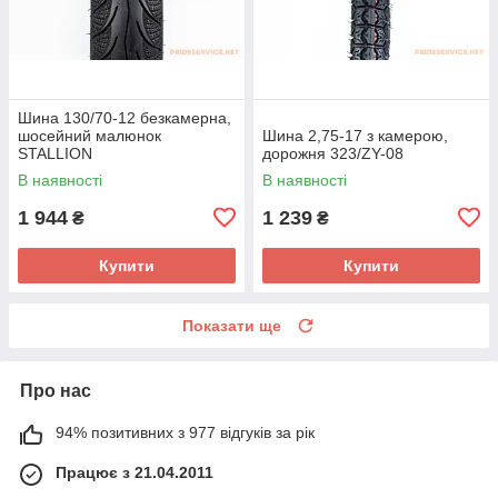
Шина 130/70-12 безкамерна,
шосейний малюнок
Шина 2,75-17 з камерою,
STALLION
дорожня 323/ZY-08
В наявності
В наявності
1 944
1 239
₴
₴
Купити
Купити
Показати ще
Про нас
94% позитивних з 977 відгуків за рік
Працює з 21.04.2011