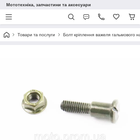
Мототехніка, запчастини та аксесуари
Товари та послуги
Болт кріплення важеля гальмового на 