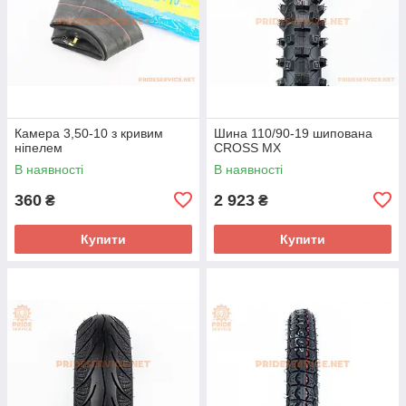
Камера 3,50-10 з кривим
Шина 110/90-19 шипована
ніпелем
CROSS MX
В наявності
В наявності
360
2 923
₴
₴
Купити
Купити