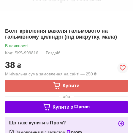
Болт кріплення важеля гальмового на
гальмівному циліндрі (під викрутку, мала)
В наявності
Код: SKS-999816
Роздріб
38
₴
Мінімальна сума замовлення на сайті — 250 ₴
Купити
або
Купити з
Що таке купити з Пром?
Замовлення під захистом