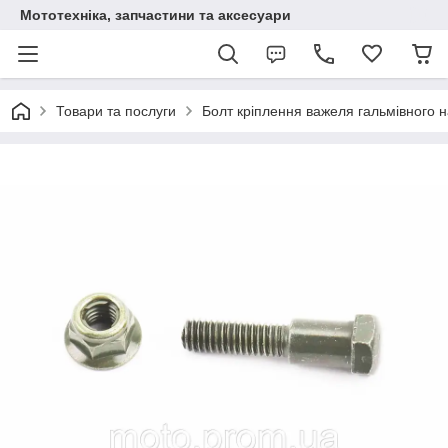
Мототехніка, запчастини та аксесуари
Товари та послуги
Болт кріплення важеля гальмівного н