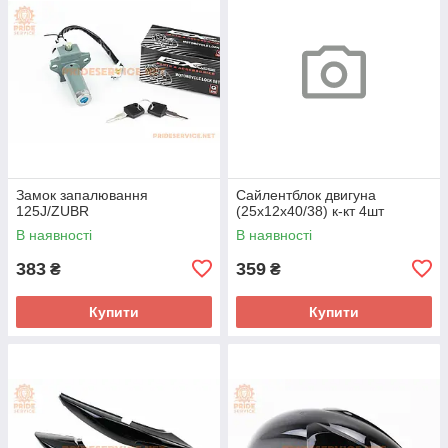
Замок запалювання
Сайлентблок двигуна
125J/ZUBR
(25x12x40/38) к-кт 4шт
В наявності
В наявності
383
359
₴
₴
Купити
Купити