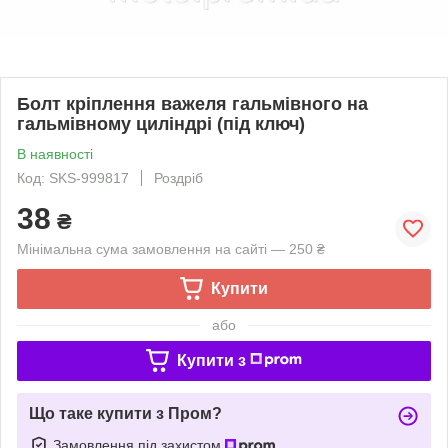
Болт кріплення важеля гальмівного на
гальмівному циліндрі (під ключ)
В наявності
Код: SKS-999817
Роздріб
38
₴
Мінімальна сума замовлення на сайті — 250 ₴
Купити
або
Купити з
Що таке купити з Пром?
Замовлення під захистом