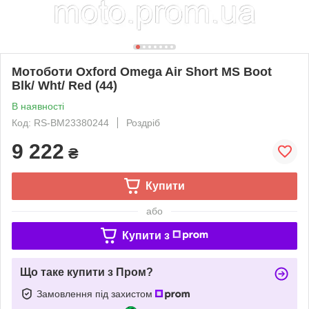
Мотоботи Oxford Omega Air Short MS Boot
Blk/ Wht/ Red (44)
В наявності
Код: RS-BM23380244
Роздріб
9 222
₴
Купити
або
Купити з
Що таке купити з Пром?
Замовлення під захистом