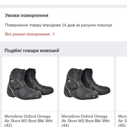
Умови повернення
Повернення товару впродовж 14 днів за рахунок покупця
Всі умови повернення
Подібні товари компанії
Мотоботи Oxford Omega
Мотоботи Oxford Omega
Мот
Air Short MS Boot Blk/ Wht
Air Short MS Boot Blk/ Wht
Air 
(42)
(44)
(45)