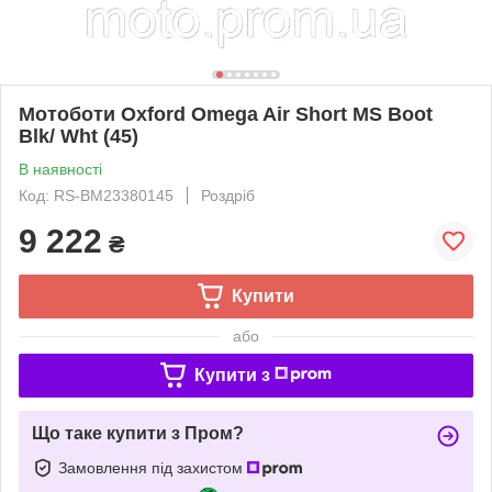
Мотоботи Oxford Omega Air Short MS Boot
Blk/ Wht (45)
В наявності
Код: RS-BM23380145
Роздріб
9 222
₴
Купити
або
Купити з
Що таке купити з Пром?
Замовлення під захистом