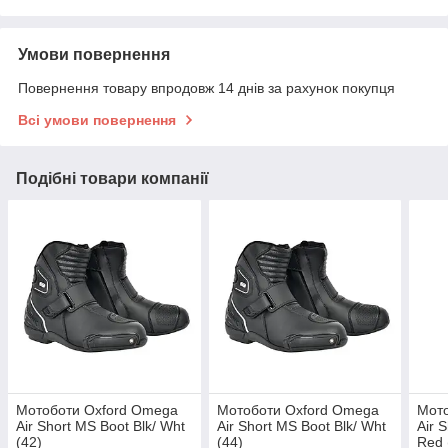
Умови повернення
Повернення товару впродовж 14 днів за рахунок покупця
Всі умови повернення
Подібні товари компанії
Мотоботи Oxford Omega
Мотоботи Oxford Omega
Мот
Air Short MS Boot Blk/ Wht
Air Short MS Boot Blk/ Wht
Air 
(42)
(44)
Red 