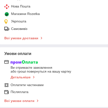
Нова Пошта
Магазини Rozetka
Укрпошта
Самовивіз
Всі умови доставки
Умови оплати
Ви отримаєте замовлення
або гроші повернуться на вашу картку
Детальніше
Оплатити частинами
Післяплата
Всі умови оплати