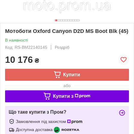
Мотоботи Oxford Canyon D2D MS Boot Blk (45)
В наявності
Код: RS-BM22140145
Роздріб
10 176
₴
Купити
або
Купити з
Що таке купити з Пром?
Замовлення під захистом
Доступна доставка