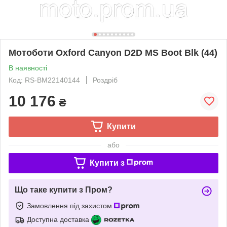
Мотоботи Oxford Canyon D2D MS Boot Blk (44)
В наявності
Код: RS-BM22140144
Роздріб
10 176
₴
Купити
або
Купити з
Що таке купити з Пром?
Замовлення під захистом
Доступна доставка