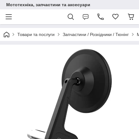
Мототехніка, запчастини та аксесуари
Товари та послуги
Запчастини / Розхідники / Тюнінг