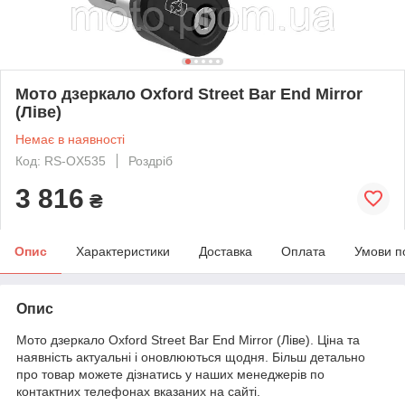
Мото дзеркало Oxford Street Bar End Mirror
(Ліве)
Немає в наявності
Код: RS-OX535
Роздріб
3 816
₴
Опис
Характеристики
Доставка
Оплата
Умови п
Опис
Мото дзеркало Oxford Street Bar End Mirror (Ліве). Ціна та
наявність актуальні і оновлюються щодня. Більш детально
про товар можете дізнатись у наших менеджерів по
контактних телефонах вказаних на сайті.