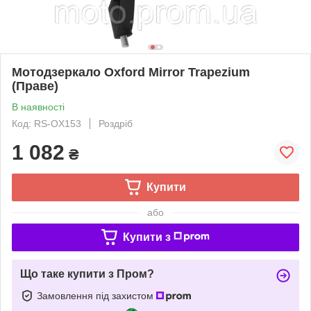
Мотодзеркало Oxford Mirror Trapezium
(Праве)
В наявності
Код: RS-OX153
Роздріб
1 082
₴
Купити
або
Купити з
Що таке купити з Пром?
Замовлення під захистом