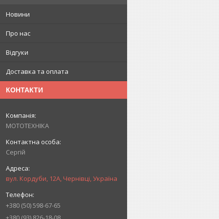
Новини
Про нас
Відгуки
Доставка та оплата
КОНТАКТИ
МОТОТЕХНІКА
Сергій
вул. Кордуби, 12А, Чернівці, Україна
+380 (50) 598-67-65
+380 (93) 826-18-08