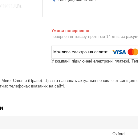
повернення товару протягом 14 днів
за раху
У компанії підключені електронні платежі. Те
 Mirror Chrome (Праве). Ціна та наявність актуальні і оновлюються щодн
тних телефонах вказаних на сайті.
и
Oxford