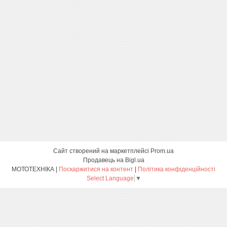
Сайт створений на маркетплейсі
Prom.ua
Продавець на Bigl.ua
МОТОТЕХНІКА |
Поскаржитися на контент
|
Політика конфіденційності
Select Language
▼