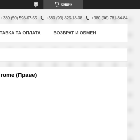
Кошик
+380 (50) 598-67-65
+380 (93) 826-18-08
+380 (96) 781-84-84
ТАВКА ТА ОПЛАТА
ВОЗВРАТ И ОБМЕН
hrome (Праве)