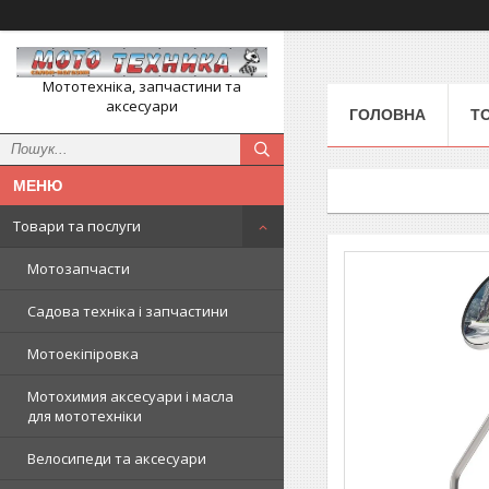
Мототехніка, запчастини та
аксесуари
ГОЛОВНА
Т
Товари та послуги
Мотозапчасти
Садова техніка і запчастини
Мотоекіпіровка
Мотохимия аксесуари і масла
для мототехніки
Велосипеди та аксесуари