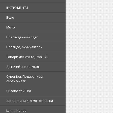
ІНСТРУМЕНТИ
Вело
Мото
Повсякденний одяг
Гірлянда, Акумулятори
Товари для свята, іграшки
Дитячий захист/одяг
Сувеніри, Подарункові
сертифікати
Силова техніка
Запчастини для мототехніки
Шини Kenda