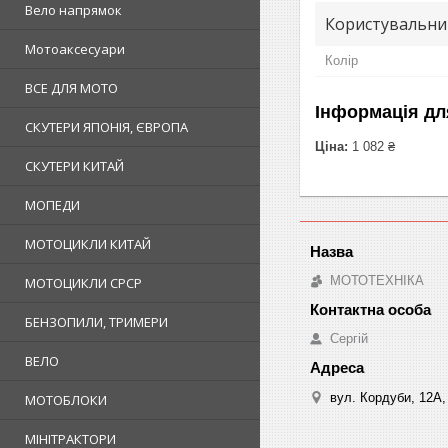
Вело напрямок
Користувальни
Мотоаксесуари
Колір
ВСЕ ДЛЯ МОТО
Інформація дл
СКУТЕРИ ЯПОНІЯ, ЄВРОПА
Ціна:
1 082 ₴
СКУТЕРИ КИТАЙ
МОПЕДИ
МОТОЦИКЛИ КИТАЙ
МОТОТЕХНІКА
МОТОЦИКЛИ СРСР
БЕНЗОПИЛИ, ТРИМЕРИ
Сергій
ВЕЛО
вул. Кордуби, 12А, 
МОТОБЛОКИ
МІНІТРАКТОРИ