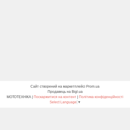
Сайт створений на маркетплейсі
Prom.ua
Продавець на Bigl.ua
МОТОТЕХНІКА |
Поскаржитися на контент
|
Політика конфіденційності
Select Language
▼