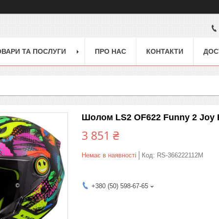
ОВАРИ ТА ПОСЛУГИ
ПРО НАС
КОНТАКТИ
ДОС
Шолом LS2 OF622 Funny 2 Joy B
3 851 ₴
Немає в наявності
Код:
RS-366222112M
+380 (50) 598-67-65