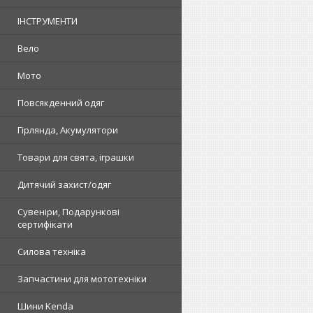
ІНСТРУМЕНТИ
Вело
Мото
Повсякденний одяг
Гірлянда, Акумулятори
Товари для свята, іграшки
Дитячий захист/одяг
Сувеніри, Подарункові
сертифікати
Силова техніка
Запчастини для мототехніки
Шини Kenda