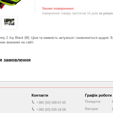
повернення товару протягом 14 днів
за раху
y 2 Joy Black (M). Ціна та наявність актуальні і оновлюються щодня. 
нах вказаних на сайті.
я замовлення
Графік роботи
Понеділок
+380 (50) 598-67-65
Вівторок
+380 (93) 826-18-08