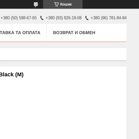
Кошик
+380 (50) 598-67-65
+380 (93) 826-18-08
+380 (96) 781-84-84
ТАВКА ТА ОПЛАТА
ВОЗВРАТ И ОБМЕН
lack (M)