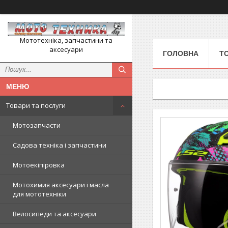
Мототехніка, запчастини та
аксесуари
ГОЛОВНА
Т
Товари та послуги
Мотозапчасти
Садова техніка і запчастини
Мотоекіпіровка
Мотохимия аксесуари і масла
для мототехніки
Велосипеди та аксесуари