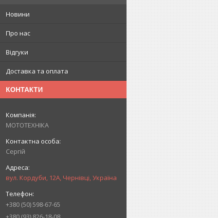
Новини
Про нас
Відгуки
Доставка та оплата
КОНТАКТИ
МОТОТЕХНІКА
Сергій
вул. Кордуби, 12А, Чернівці, Україна
+380 (50) 598-67-65
+380 (93) 826-18-08