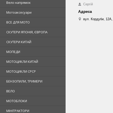
Вело напрямок
Сергій
Мотоаксесуари
вул. Кордуби, 12А, 
ВСЕ ДЛЯ МОТО
СКУТЕРИ ЯПОНІЯ, ЄВРОПА
СКУТЕРИ КИТАЙ
МОПЕДИ
МОТОЦИКЛИ КИТАЙ
МОТОЦИКЛИ СРСР
БЕНЗОПИЛИ, ТРИМЕРИ
ВЕЛО
МОТОБЛОКИ
МІНІТРАКТОРИ