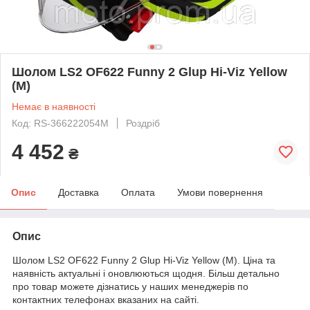
Шолом LS2 OF622 Funny 2 Glup Hi-Viz Yellow
(M)
Немає в наявності
Код: RS-366222054M
Роздріб
4 452
₴
Опис
Доставка
Оплата
Умови повернення
Опис
Шолом LS2 OF622 Funny 2 Glup Hi-Viz Yellow (M). Ціна та
наявність актуальні і оновлюються щодня. Більш детально
про товар можете дізнатись у наших менеджерів по
контактних телефонах вказаних на сайті.