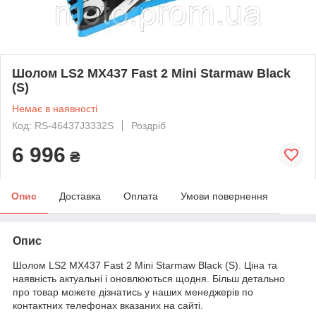
Шолом LS2 MX437 Fast 2 Mini Starmaw Black
(S)
Немає в наявності
Код: RS-46437J3332S
Роздріб
6 996
₴
Опис
Доставка
Оплата
Умови повернення
Опис
Шолом LS2 MX437 Fast 2 Mini Starmaw Black (S). Ціна та
наявність актуальні і оновлюються щодня. Більш детально
про товар можете дізнатись у наших менеджерів по
контактних телефонах вказаних на сайті.