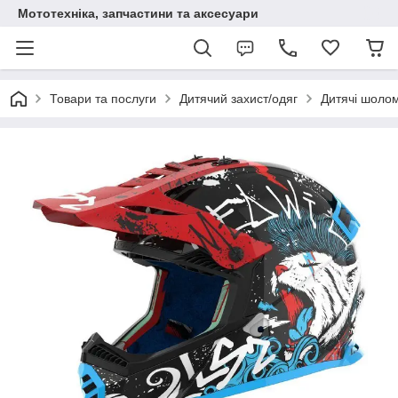
Мототехніка, запчастини та аксесуари
Товари та послуги
Дитячий захист/одяг
Дитячі шоло