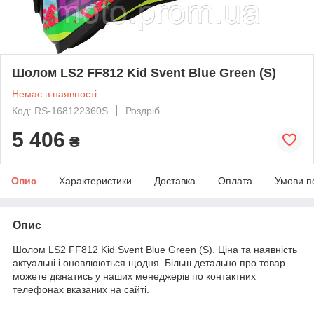
Шолом LS2 FF812 Kid Svent Blue Green (S)
Немає в наявності
Код: RS-168122360S
Роздріб
5 406
₴
Опис
Характеристики
Доставка
Оплата
Умови п
Опис
Шолом LS2 FF812 Kid Svent Blue Green (S). Ціна та наявність
актуальні і оновлюються щодня. Більш детально про товар
можете дізнатись у наших менеджерів по контактних
телефонах вказаних на сайті.