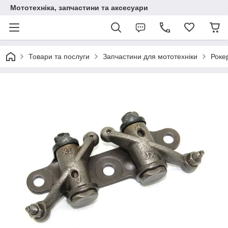
Мототехніка, запчастини та аксесуари
Товари та послуги
Запчастини для мототехніки
Роке