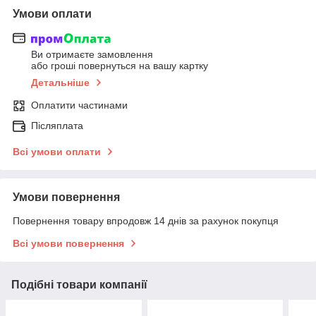
Умови оплати
Ви отримаєте замовлення
або гроші повернуться на вашу картку
Детальніше
Оплатити частинами
Післяплата
Всі умови оплати
Умови повернення
Повернення товару впродовж 14 днів за рахунок покупця
Всі умови повернення
Подібні товари компанії