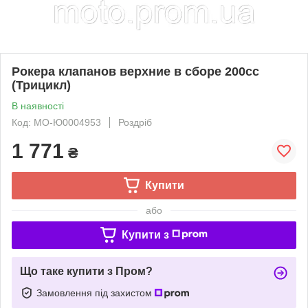
Рокера клапанов верхние в сборе 200сс
(Трицикл)
В наявності
Код: MO-Ю0004953
Роздріб
1 771
₴
Купити
або
Купити з
Що таке купити з Пром?
Замовлення під захистом