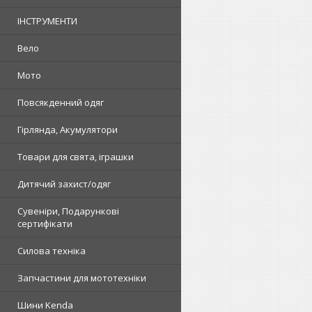
ІНСТРУМЕНТИ
Вело
Мото
Повсякденний одяг
Гірлянда, Акумулятори
Товари для свята, іграшки
Дитячий захист/одяг
Сувеніри, Подарункові
сертифікати
Силова техніка
Запчастини для мототехніки
Шини Kenda