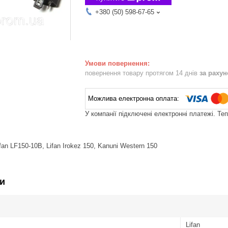
+380 (50) 598-67-65
повернення товару протягом 14 днів
за раху
У компанії підключені електронні платежі. Те
fan LF150-10B,
Lifan
Irokez 150, Kanuni Western 150
и
Lifan