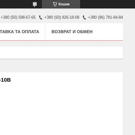
Кошик
+380 (50) 598-67-65
+380 (93) 826-18-08
+380 (96) 781-84-84
ТАВКА ТА ОПЛАТА
ВОЗВРАТ И ОБМЕН
-10B