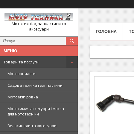
Мототехніка, запчастини та
аксесуари
ГОЛОВНА
Т
Товари та послуги
Мотозапчасти
Садова техніка і запчастини
Мотоекіпіровка
Мотохимия аксесуари і масла
для мототехніки
Велосипеди та аксесуари