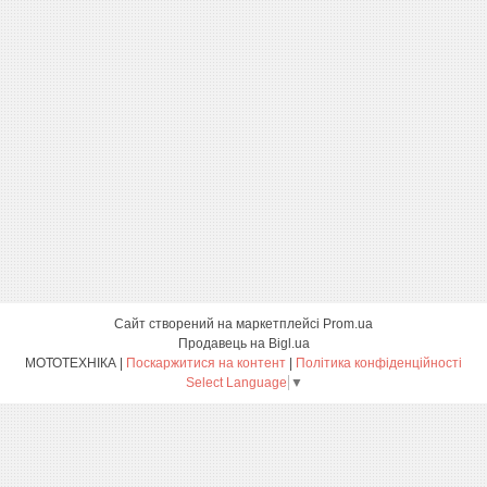
Сайт створений на маркетплейсі
Prom.ua
Продавець на Bigl.ua
МОТОТЕХНІКА |
Поскаржитися на контент
|
Політика конфіденційності
Select Language
▼