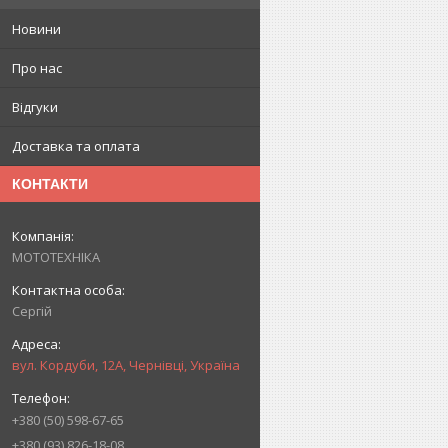
Новини
Про нас
Відгуки
Доставка та оплата
КОНТАКТИ
МОТОТЕХНІКА
Сергій
вул. Кордуби, 12А, Чернівці, Україна
+380 (50) 598-67-65
+380 (93) 826-18-08