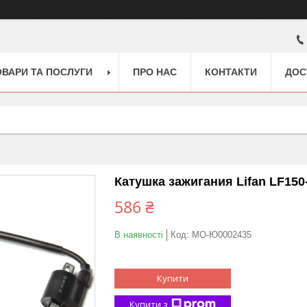
ОВАРИ ТА ПОСЛУГИ
ПРО НАС
КОНТАКТИ
ДОС
Катушка зажигания Lifan LF150
586 ₴
В наявності
Код:
MO-Ю0002435
Купити
Купити з