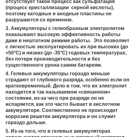
отсутствует такой процесс как сульфатация
(процесс кристаллизации серной кислоты),
поэтому катодные и анодные пластины не
разрушаются со временем.
3. Аккумуляторы с гелеобразным электролитом
показывают высокую эффективность работы
даже в нештатном режиме работы. Это позволяет
с легкостью эксплуатировать их при высоких (до
+50°C) и низких (до -35°C) годовых температурах,
без потери производительности и без
существенного урона самим батареям.
4. Гелевые аккумуляторы гораздо меньше
страдают от глубокого разряда, особенно если он
кратковременный. Дело в том, что их электролит
находится в так называемом «связанном»
состоянии, из-за чего при разряде он не
испаряется, как это часто бывает в кислотном
аккумуляторе. Соотвественно не происходит
коррозии решетки аккумулятора и он служит
гораздо дольше.
5. Из-за того, что в гелевых аккумуляторах