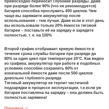
превосходно переносит глубокие разряды. Даже
при разряде более 90% (что не рекомендуется)
батарея способна прослужить 400 циклов. Чем
чаще вы заряжаете аккумулятор после
использования – тем лучше. Даже если в этот день
вы использовали только 20% ёмкости тяговой
батареи – поставьте её на зарядку и зарядите
полностью, т. е. на 100%
Второй график отображает кривую ёмкости в
течение срока службы батареи при разряде до
80% за один цикл при температуре 20°С. Как видно
из графика, аккумулятор при работе в подобных
условиях способен сохранить 60% от
изначальной ёмкости даже после 500 циклов
довольно глубокого разряда
Тяговый аккумулятор не терпит частичной
подзарядки в процессе эксплуатации, т.е.если уж
батарея поставлена на зарядку – она должна быть
полностью заряжена!
Приховати