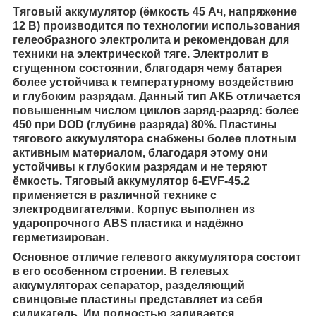
Тяговый аккумулятор (ёмкость 45 Ач, напряжение
12 В) производится по технологии использования
гелеобразного электролита и рекомендован для
техники на электрической тяге. Электролит в
сгущенном состоянии, благодаря чему батарея
более устойчива к температурному воздействию
и глубоким разрядам. Данный тип АКБ отличается
повышенным числом циклов заряд-разряд: более
450 при DOD (глубине разряда) 80%. Пластины
тягового аккумулятора снабжены более плотным
активным материалом, благодаря этому они
устойчивы к глубоким разрядам и не теряют
ёмкость. Тяговый аккумулятор 6-EVF-45.2
применяется в различной технике с
электродвигателями. Корпус выполнен из
ударопрочного ABS пластика и надёжно
герметизирован.
Основное отличие гелевого аккумулятора состоит
в его особенном строении. В гелевых
аккумуляторах сепаратор, разделяющий
свинцовые пластины представляет из себя
силикагель. Им полностью заливается