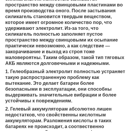
пространство между свинцовыми пластинами во
время производства оного. После застывания
силикагель становится твердым веществом,
которое имеет огромное количество пор, что
удерживают электролит. Из-за того, что
силикагель полностью заполняет пустое
пространство между свинцовыми их осыпание
практически невозможно, а как следствие —
закорачивание и выход из строя тоже
маловероятны. Таким образом, такой тип тяговых
АКБ являются долговечными и надежными.
1. Гелеобразный электролит полностью устраняет
такую распространенную проблему как
вытекание. Это делает батареи более
безопасными в эксплуатации, они способны
выдерживать значительные вибрации и более
устойчивы к повреждениям.
2. Гелевый аккумуляторам абсолютно лишен
недостатков, что свойственны кислотным
аккумуляторам. Разложения кислоты в таких
батареях не происходит, а соотвественно