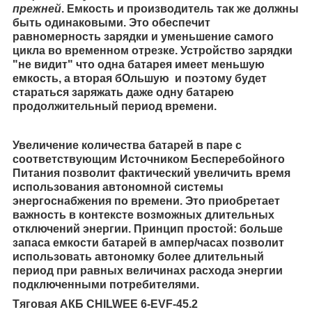
прежней
. Емкость и производитель так же должны
быть одинаковыми. Это обеспечит
равномерность зарядки и уменьшение самого
цикла во временном отрезке. Устройство зарядки
"не видит" что одна батарея имеет меньшую
емкость, а вторая бОльшую и поэтому будет
стараться заряжать даже одну батарею
продолжительный период времени.
Увеличение количества батарей в паре с
соответствующим Источником Бесперебойного
Питания позволит фактический увеличить время
использования автономной системы
энергоснабжения по времени. Это приобретает
важность в контексте возможных длительных
отключений энергии. Принцип простой: больше
запаса емкости батарей в ампер/часах позволит
использовать автономку более длительный
период при равных величинах расхода энергии
подключенными потребителями.
Тяговая АКБ CHILWEE 6-EVF-45.2