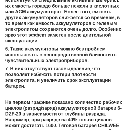
используется специальные активный материал,
их емкость гораздо больше нежели в кислотных
или AGM аккумуляторах. Более того, емкость
других аккумуляторов снижается со временем, в
то время как емкость аккумуляторов с гелевым
электролитом сохранятся очень долго. Особенно
ярко этот эффект заметен после длительной
эксплуатации.
6. Такие аккумуляторы можно без проблем
использовать в непосредственной близости от
чувствительных электроприборов.
7. В них отсутствует газовыделение, что
позволяет избежать потери плотности
электролита, и увеличить срок эксплуатации
батареи.
На первом графике показано количество рабочих
циклов (разряд/заряд) аккумуляторной батареи 6-
DZF-20 в зависимости от глубины разряда.
Например, при разряде на 40% кол-во циклов
может достигать 1600. Тяговая батарея CHILWEE