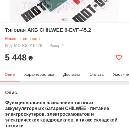
Тяговая АКБ CHILWEE 6-EVF-45.2
Немає в наявності
Код: MO-Ю0010276
Роздріб
5 448
₴
Опис
Характеристики
Доставка
Оплата
Умови п
Опис
Функциональное назначение тяговых
аккумуляторных батарей CHILWEE - питание
электроскутеров, электросамокатов и
электрических квадроциклов, а также складской
техники.