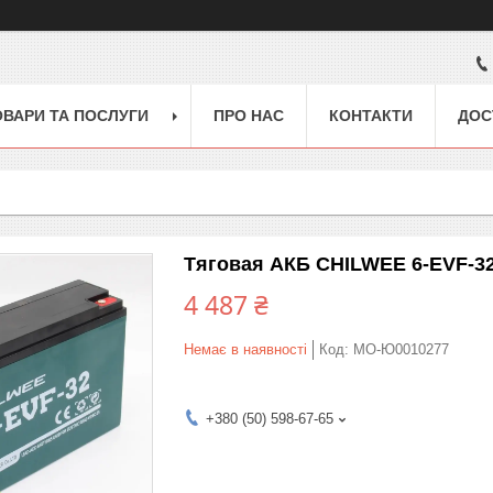
ОВАРИ ТА ПОСЛУГИ
ПРО НАС
КОНТАКТИ
ДОС
Тяговая АКБ CHILWEE 6-EVF-3
4 487 ₴
Немає в наявності
Код:
MO-Ю0010277
+380 (50) 598-67-65