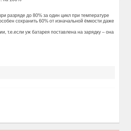
при разряде до 80% за один цикл при температуре
пособен сохранить 60% от изначальной ёмкости даже
и, т.е.если уж батарея поставлена на зарядку – она