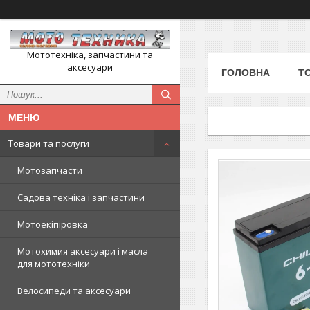
Мототехніка, запчастини та
аксесуари
ГОЛОВНА
Т
Товари та послуги
Мотозапчасти
Садова техніка і запчастини
Мотоекіпіровка
Мотохимия аксесуари і масла
для мототехніки
Велосипеди та аксесуари