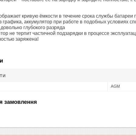
ображает кривую ёмкости в течение срока службы батареи 
из графика, аккумулятор при работе в подобных условиях с
 довольно глубокого разряда
тор не терпит частичной подзарядки в процессе эксплуатаци
ностью заряжена!
и
ути
AGM
я замовлення