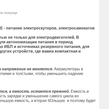
нок покупця
 - питание электроскутеров, электросамокатов
ью не только для электродвигателей. В
для автономизации питания в период
х ИБП и источниках резервного питания, для
ругих устройств, где важна компактная и
а напряжение не меняется.
Аккумуляторы в
роткими и толстыми, чтобы уменьшить падение
тся, а емкость остается прежней
. Емкость и
сть зарядки и уменьшение самого цикла во
меньшую емкость, а вторая бОльшую и поэтому будет