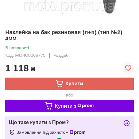
Наклейка на бак резиновая (л+п) (тип №2)
4мм
В наявності
Код: MO-Ю0009775
Роздріб
1 118
₴
Купити
або
Купити з
Що таке купити з Пром?
Замовлення під захистом