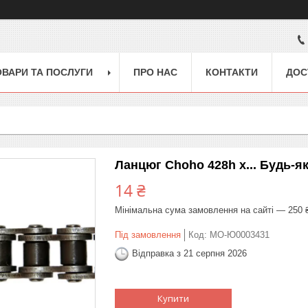
ОВАРИ ТА ПОСЛУГИ
ПРО НАС
КОНТАКТИ
ДОС
Ланцюг Choho 428h x... Будь-я
14 ₴
Мінімальна сума замовлення на сайті — 250 
Під замовлення
Код:
MO-Ю0003431
Відправка з 21 серпня 2026
Купити