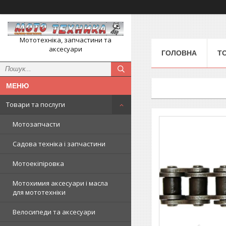
Мототехніка, запчастини та
аксесуари
ГОЛОВНА
Т
Товари та послуги
Мотозапчасти
Садова техніка і запчастини
Мотоекіпіровка
Мотохимия аксесуари і масла
для мототехніки
Велосипеди та аксесуари