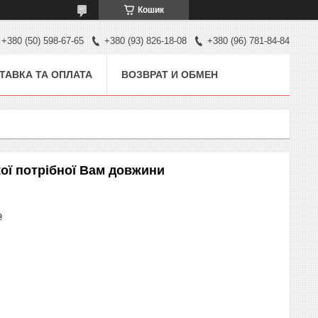
Кошик
+380 (50) 598-67-65
+380 (93) 826-18-08
+380 (96) 781-84-84
ТАВКА ТА ОПЛАТА
ВОЗВРАТ И ОБМЕН
кої потрібної Вам довжини
₴