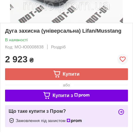
Дуга захисна (універсальна) Lifan/Musstang
В наявності
Код: MO-Ю0008838
Роздріб
2 923
₴
Купити
або
Купити з
Що таке купити з Пром?
Замовлення під захистом