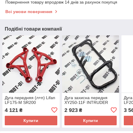
Повернення товару впродовж 14 днів за рахунок покупця
Всі умови повернення
Подібні товари компанії
Дуга передняя (л+п) Lifan
Дуга захисна передня
Дуга
LF175-M SR200
XY250-11F INTRUDER
LF2
4 121
2 923
3 5
₴
₴
Купити
Купити