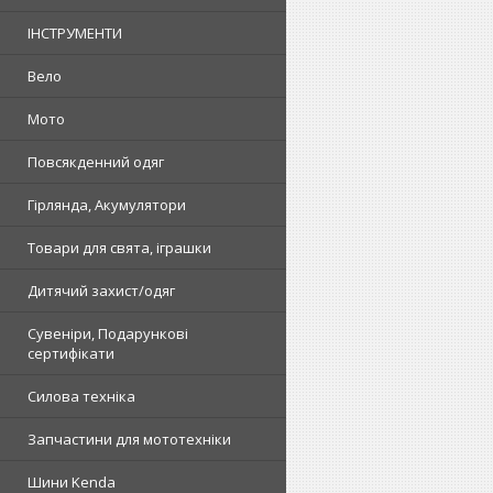
ІНСТРУМЕНТИ
Вело
Мото
Повсякденний одяг
Гірлянда, Акумулятори
Товари для свята, іграшки
Дитячий захист/одяг
Сувеніри, Подарункові
сертифікати
Силова техніка
Запчастини для мототехніки
Шини Kenda