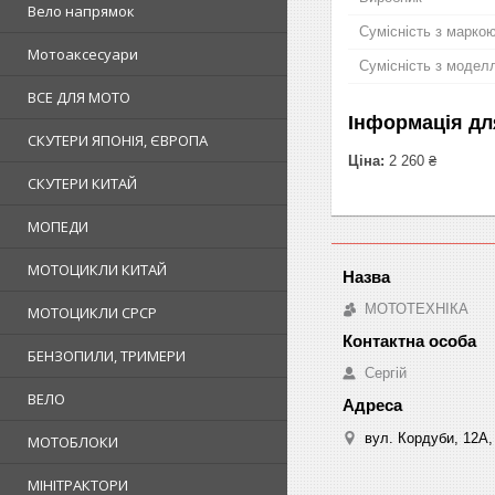
Вело напрямок
Сумісність з марко
Мотоаксесуари
Сумісність з модел
ВСЕ ДЛЯ МОТО
Інформація дл
СКУТЕРИ ЯПОНІЯ, ЄВРОПА
Ціна:
2 260 ₴
СКУТЕРИ КИТАЙ
МОПЕДИ
МОТОЦИКЛИ КИТАЙ
МОТОТЕХНІКА
МОТОЦИКЛИ СРСР
БЕНЗОПИЛИ, ТРИМЕРИ
Сергій
ВЕЛО
вул. Кордуби, 12А, 
МОТОБЛОКИ
МІНІТРАКТОРИ