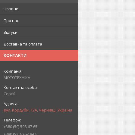
Новини
Про нас
Відгуки
Доставка та оплата
КОНТАКТИ
МОТОТЕХНІКА
Сергій
вул. Кордуби, 12А, Чернівці, Україна
+380 (50) 598-67-65
+380 (93) 826-18-08