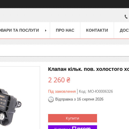
ОВАРИ ТА ПОСЛУГИ
ПРО НАС
КОНТАКТИ
ДОС
Клапан кільк. пов. холостого х
2 260 ₴
Під замовлення
Код:
MO-Ю0006326
Відправка з 16 серпня 2026
Купити
Купити з