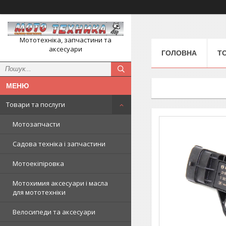
Мототехніка, запчастини та
аксесуари
ГОЛОВНА
Т
Товари та послуги
Мотозапчасти
Садова техніка і запчастини
Мотоекіпіровка
Мотохимия аксесуари і масла
для мототехніки
Велосипеди та аксесуари