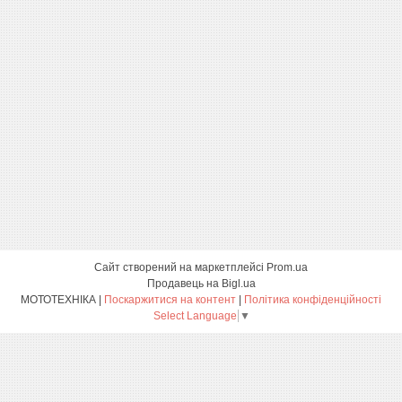
Сайт створений на маркетплейсі
Prom.ua
Продавець на Bigl.ua
МОТОТЕХНІКА |
Поскаржитися на контент
|
Політика конфіденційності
Select Language
▼