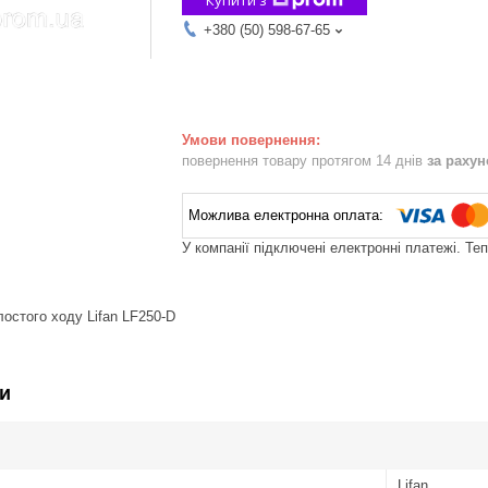
+380 (50) 598-67-65
повернення товару протягом 14 днів
за раху
У компанії підключені електронні платежі. Те
лостого ходу Lifan LF250-D
и
Lifan