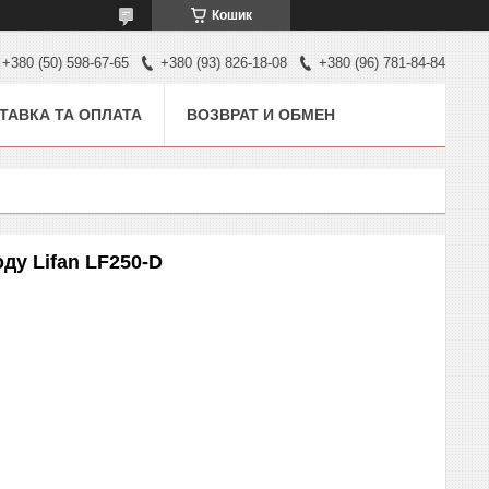
Кошик
+380 (50) 598-67-65
+380 (93) 826-18-08
+380 (96) 781-84-84
ТАВКА ТА ОПЛАТА
ВОЗВРАТ И ОБМЕН
оду Lifan LF250-D