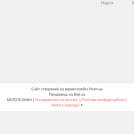
Неділя
Сайт створений на маркетплейсі
Prom.ua
Продавець на Bigl.ua
МОТОТЕХНІКА |
Поскаржитися на контент
|
Політика конфіденційності
Select Language
▼