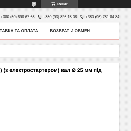
Кошик
+380 (50) 598-67-65
+380 (93) 826-18-08
+380 (96) 781-84-84
ТАВКА ТА ОПЛАТА
ВОЗВРАТ И ОБМЕН
 (з електростартером) вал Ø 25 мм під