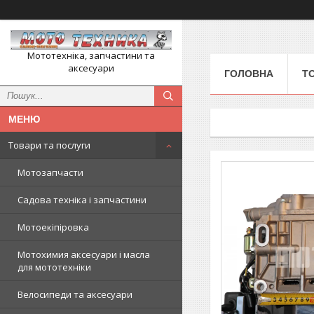
Мототехніка, запчастини та
аксесуари
ГОЛОВНА
Т
Товари та послуги
Мотозапчасти
Садова техніка і запчастини
Мотоекіпіровка
Мотохимия аксесуари і масла
для мототехніки
Велосипеди та аксесуари