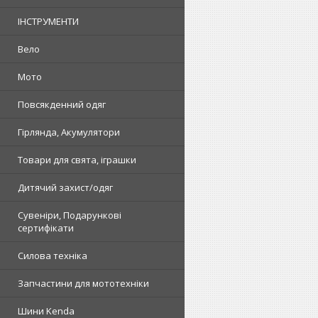
ІНСТРУМЕНТИ
Вело
Мото
Повсякденний одяг
Гірлянда, Акумулятори
Товари для свята, іграшки
Дитячий захист/одяг
Сувеніри, Подарункові
сертифікати
Силова техніка
Запчастини для мототехніки
Шини Kenda