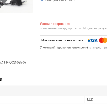
повернення товару протягом 14 днів
за раху
У компанії підключені електронні платежі. Те
т.) HP-QCD-025-07
и
LED