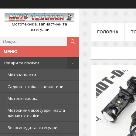
Мототехніка, запчастини та
аксесуари
ГОЛОВНА
Т
Товари та послуги
Мотозапчасти
Садова техніка і запчастини
Мотоекіпіровка
Мотохимия аксесуари і масла
для мототехніки
Велосипеди та аксесуари