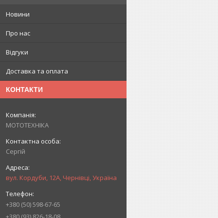
Новини
Про нас
Відгуки
Доставка та оплата
КОНТАКТИ
МОТОТЕХНІКА
Сергій
вул. Кордуби, 12А, Чернівці, Україна
+380 (50) 598-67-65
+380 (93) 826-18-08