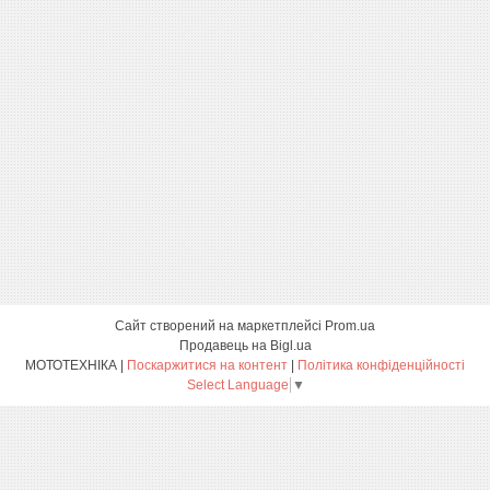
Сайт створений на маркетплейсі
Prom.ua
Продавець на Bigl.ua
МОТОТЕХНІКА |
Поскаржитися на контент
|
Політика конфіденційності
Select Language
▼