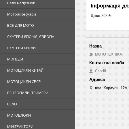
Вело напрямок
Інформація дл
Мотоаксесуари
Ціна:
898 ₴
ВСЕ ДЛЯ МОТО
СКУТЕРИ ЯПОНІЯ, ЄВРОПА
СКУТЕРИ КИТАЙ
МОТОТЕХНІКА
МОПЕДИ
МОТОЦИКЛИ КИТАЙ
Сергій
МОТОЦИКЛИ СРСР
вул. Кордуби, 12А, 
БЕНЗОПИЛИ, ТРИМЕРИ
ВЕЛО
МОТОБЛОКИ
МІНІТРАКТОРИ