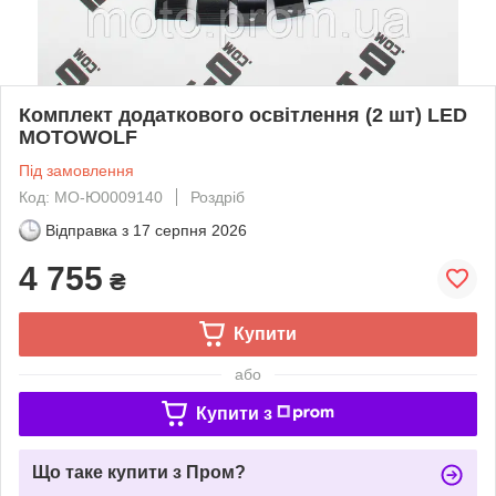
Комплект додаткового освітлення (2 шт) LED
MOTOWOLF
Під замовлення
Код: MO-Ю0009140
Роздріб
Відправка з
17 серпня 2026
4 755
₴
Купити
або
Купити з
Що таке купити з Пром?