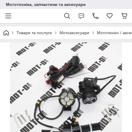
Мототехніка, запчастини та аксесуари
Товари та послуги
Мотоаксесуари
Мототюнінг / аксе