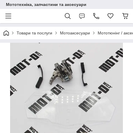
Мототехніка, запчастини та аксесуари
Товари та послуги
Мотоаксесуари
Мототюнінг / аксе