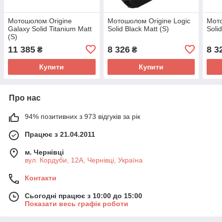
Мотошолом Origine
Мотошолом Origine Logic
Мото
Galaxy Solid Titanium Matt
Solid Black Matt (S)
Soli
(S)
11 385
8 326
8 3
₴
₴
Купити
Купити
Про нас
94% позитивних з 973 відгуків за рік
Працює з 21.04.2011
м. Чернівці
вул. Кордуби, 12А, Чернівці, Україна
Контакти
Сьогодні працює з 10:00 до 15:00
Показати весь графік роботи