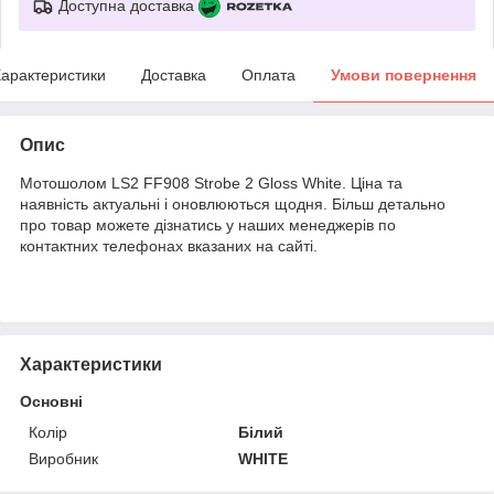
Доступна доставка
арактеристики
Доставка
Оплата
Умови повернення
Опис
Мотошолом LS2 FF908 Strobe 2 Gloss White. Ціна та
наявність актуальні і оновлюються щодня. Більш детально
про товар можете дізнатись у наших менеджерів по
контактних телефонах вказаних на сайті.
Характеристики
Основні
Колір
Білий
Виробник
WHITE