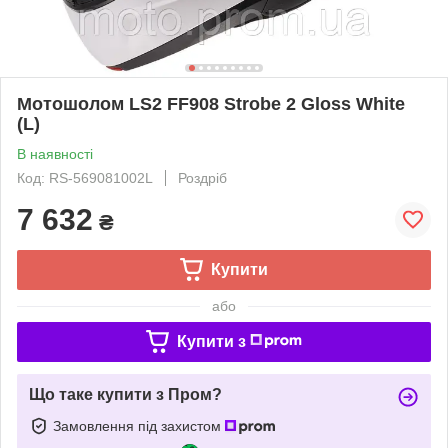
Мотошолом LS2 FF908 Strobe 2 Gloss White
(L)
В наявності
Код: RS-569081002L
Роздріб
7 632
₴
Купити
або
Купити з
Що таке купити з Пром?
Замовлення під захистом