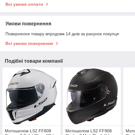
Всі умови оплати
Умови повернення
Повернення товару впродовж 14 днів за рахунок покупця
Всі умови повернення
Подібні товари компанії
Мотошолом LS2 FF808
Мотошолом LS2 FF908
Мот