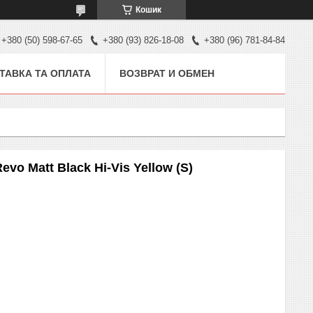
Кошик
+380 (50) 598-67-65
+380 (93) 826-18-08
+380 (96) 781-84-84
ТАВКА ТА ОПЛАТА
ВОЗВРАТ И ОБМЕН
o Matt Black Hi-Vis Yellow (S)