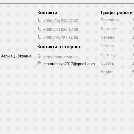
Графік роботи
Понеділок
+380 (50) 598-67-65
Вівторок
+380 (93) 826-18-08
Середа
+380 (96) 781-84-84
Четвер
Пʼятниця
Чернівці, Україна
http://moto.prom.ua
Субота
mototehnika2017@gmail.com
Неділя