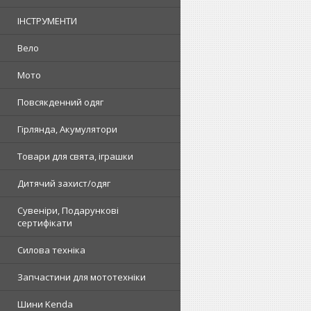
ІНСТРУМЕНТИ
Вело
Мото
Повсякденний одяг
Гірлянда, Акумулятори
Товари для свята, іграшки
Дитячий захист/одяг
Сувеніри, Подарункові
сертифікати
Силова техніка
Запчастини для мототехніки
Шини Kenda