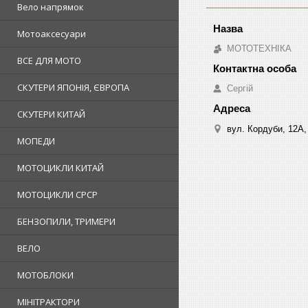
Вело напрямок
Мотоаксесуари
МОТОТЕХНІКА
ВСЕ ДЛЯ МОТО
СКУТЕРИ ЯПОНІЯ, ЄВРОПА
Сергій
СКУТЕРИ КИТАЙ
вул. Кордуби, 12А, 
МОПЕДИ
МОТОЦИКЛИ КИТАЙ
МОТОЦИКЛИ СРСР
БЕНЗОПИЛИ, ТРИМЕРИ
ВЕЛО
МОТОБЛОКИ
МІНІТРАКТОРИ