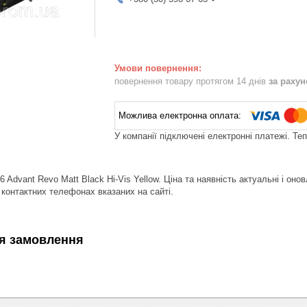
повернення товару протягом 14 днів
за раху
У компанії підключені електронні платежі. Те
Advant Revo Matt Black Hi-Vis Yellow. Ціна та наявність актуальні і о
контактних телефонах вказаних на сайті.
я замовлення