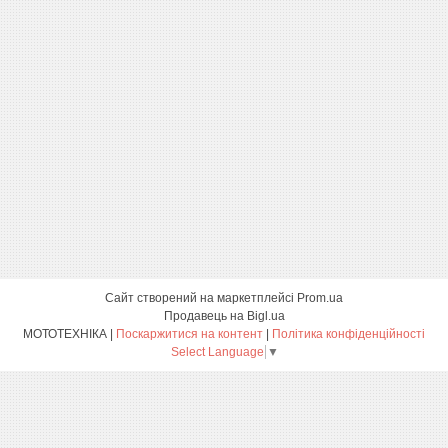
Сайт створений на маркетплейсі
Prom.ua
Продавець на Bigl.ua
МОТОТЕХНІКА |
Поскаржитися на контент
|
Політика конфіденційності
Select Language
▼