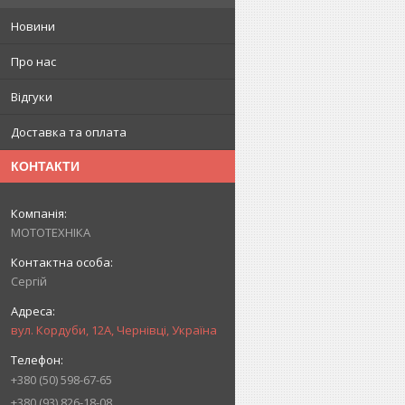
Новини
Про нас
Відгуки
Доставка та оплата
КОНТАКТИ
МОТОТЕХНІКА
Сергій
вул. Кордуби, 12А, Чернівці, Україна
+380 (50) 598-67-65
+380 (93) 826-18-08