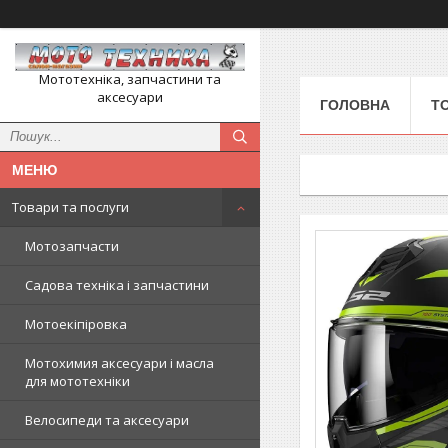
Мототехніка, запчастини та
аксесуари
ГОЛОВНА
Т
Товари та послуги
Мотозапчасти
Садова техніка і запчастини
Мотоекіпіровка
Мотохимия аксесуари і масла
для мототехніки
Велосипеди та аксесуари