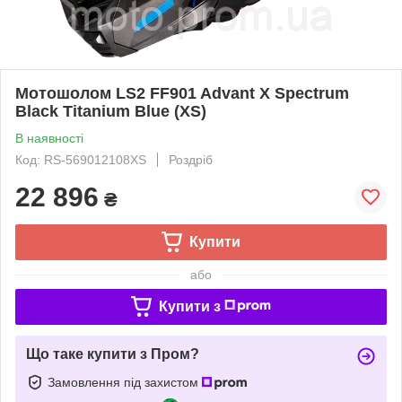
Мотошолом LS2 FF901 Advant X Spectrum
Black Titanium Blue (XS)
В наявності
Код: RS-569012108XS
Роздріб
22 896
₴
Купити
або
Купити з
Що таке купити з Пром?
Замовлення під захистом