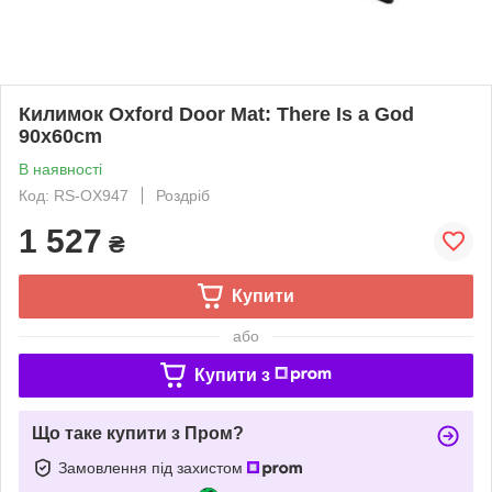
Килимок Oxford Door Mat: There Is a God
90x60cm
В наявності
Код: RS-OX947
Роздріб
1 527
₴
Купити
або
Купити з
Що таке купити з Пром?
Замовлення під захистом