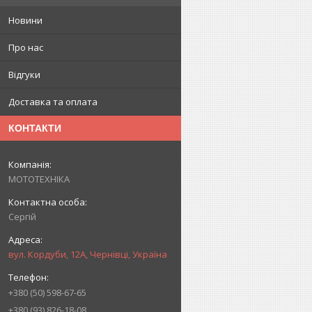
Новини
Про нас
Відгуки
Доставка та оплата
КОНТАКТИ
МОТОТЕХНІКА
Сергій
вул. Кордуби, 12А, Чернівці, Україна
+380 (50) 598-67-65
+380 (93) 826-18-08