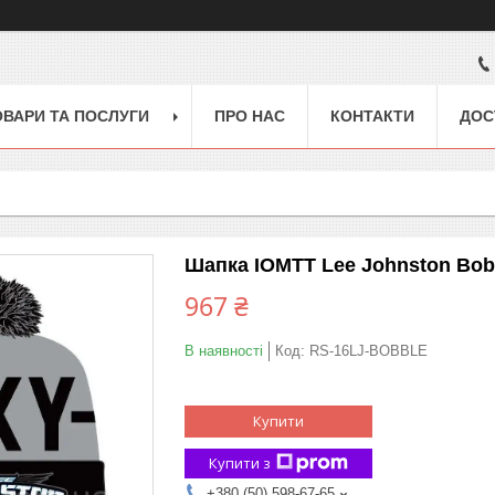
ОВАРИ ТА ПОСЛУГИ
ПРО НАС
КОНТАКТИ
ДОС
Шапка IOMTT Lee Johnston Bob
967 ₴
В наявності
Код:
RS-16LJ-BOBBLE
Купити
Купити з
+380 (50) 598-67-65