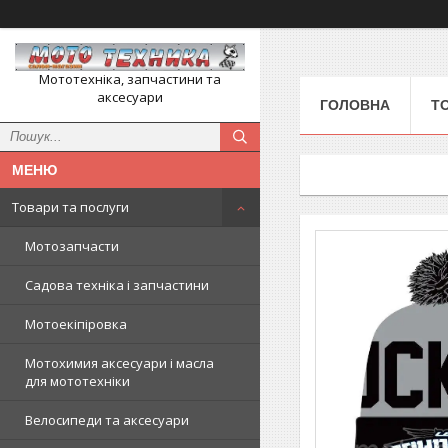
Мототехніка, запчастини та
аксесуари
ГОЛОВНА
Т
Товари та послуги
Мотозапчасти
Садова техніка і запчастини
Мотоекіпіровка
Мотохимия аксесуари і масла
для мототехніки
Велосипеди та аксесуари