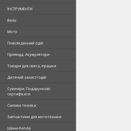
ІНСТРУМЕНТИ
Вело
Мото
Повсякденний одяг
Гірлянда, Акумулятори
Товари для свята, іграшки
Дитячий захист/одяг
Сувеніри, Подарункові
сертифікати
Силова техніка
Запчастини для мототехніки
Шини Kenda