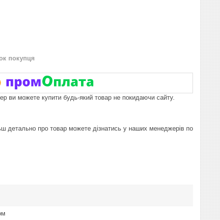
нок покупця
пер ви можете купити будь-який товар не покидаючи сайту.
льш детально про товар можете дізнатись у наших менеджерів по
ом