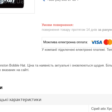
повернення товару протягом 14 днів
за раху
У компанії підключені електронні платежі. Те
ston Bobble Hat. Ціна та наявність актуальні і оновлюються щодня. Бі
 вказаних на сайті.
и
цькі характеристики
Сірий або Хр