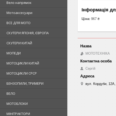
Вело напрямок
Інформація дл
Мотоаксесуари
Ціна:
967 ₴
ВСЕ ДЛЯ МОТО
СКУТЕРИ ЯПОНІЯ, ЄВРОПА
СКУТЕРИ КИТАЙ
МОПЕДИ
МОТОТЕХНІКА
МОТОЦИКЛИ КИТАЙ
Сергій
МОТОЦИКЛИ СРСР
БЕНЗОПИЛИ, ТРИМЕРИ
вул. Кордуби, 12А, 
ВЕЛО
МОТОБЛОКИ
МІНІТРАКТОРИ