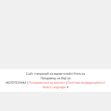
Сайт створений на маркетплейсі
Prom.ua
Продавець на Bigl.ua
МОТОТЕХНІКА |
Поскаржитися на контент
|
Політика конфіденційності
Select Language
▼