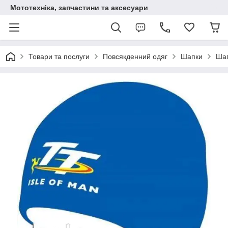
Мототехніка, запчастини та аксесуари
Товари та послуги
Повсякденний одяг
Шапки
Шап