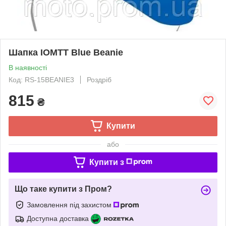
Шапка IOMTT Blue Beanie
В наявності
Код: RS-15BEANIE3
Роздріб
815
₴
Купити
або
Купити з
Що таке купити з Пром?
Замовлення під захистом
Доступна доставка