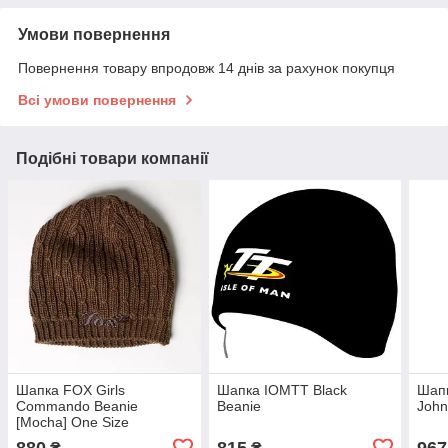
Умови повернення
Повернення товару впродовж 14 днів за рахунок покупця
Всі умови повернення
Подібні товари компанії
Шапка FOX Girls
Шапка IOMTT Black
Шап
Commando Beanie
Beanie
John
[Mocha] One Size
880
815
967