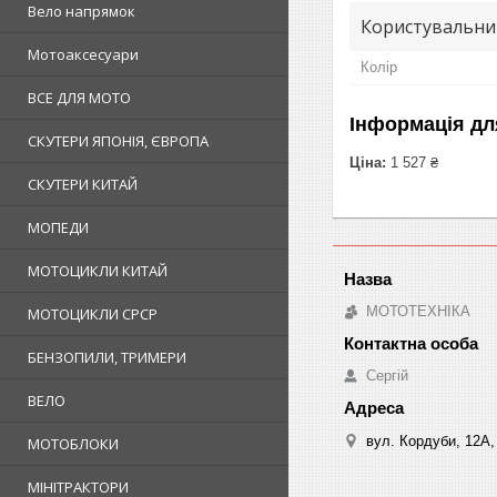
Вело напрямок
Користувальни
Мотоаксесуари
Колір
ВСЕ ДЛЯ МОТО
Інформація дл
СКУТЕРИ ЯПОНІЯ, ЄВРОПА
Ціна:
1 527 ₴
СКУТЕРИ КИТАЙ
МОПЕДИ
МОТОЦИКЛИ КИТАЙ
МОТОТЕХНІКА
МОТОЦИКЛИ СРСР
БЕНЗОПИЛИ, ТРИМЕРИ
Сергій
ВЕЛО
вул. Кордуби, 12А, 
МОТОБЛОКИ
МІНІТРАКТОРИ