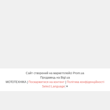
Сайт створений на маркетплейсі
Prom.ua
Продавець на Bigl.ua
МОТОТЕХНІКА |
Поскаржитися на контент
|
Політика конфіденційності
Select Language
▼