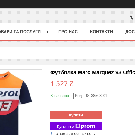
ОВАРИ ТА ПОСЛУГИ
ПРО НАС
КОНТАКТИ
ДОС
Футболка Marc Marquez 93 Offici
1 527 ₴
В наявності
Код:
RS-3850302L
Купити
Купити з
+380 (50) 598-67-65