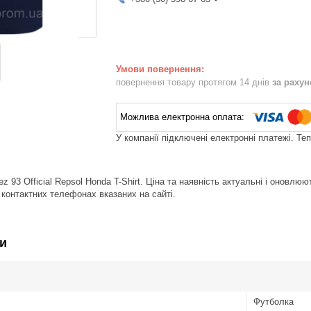
повернення товару протягом 14 днів
за раху
У компанії підключені електронні платежі. Те
z 93 Official Repsol Honda T-Shirt. Ціна та наявність актуальні і оновл
контактних телефонах вказаних на сайті.
и
Футболка