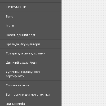
ІНСТРУМЕНТИ
Вело
Мото
Повсякденний одяг
Гірлянда, Акумулятори
Товари для свята, іграшки
Дитячий захист/одяг
Сувеніри, Подарункові
сертифікати
Силова техніка
Запчастини для мототехніки
Шини Kenda