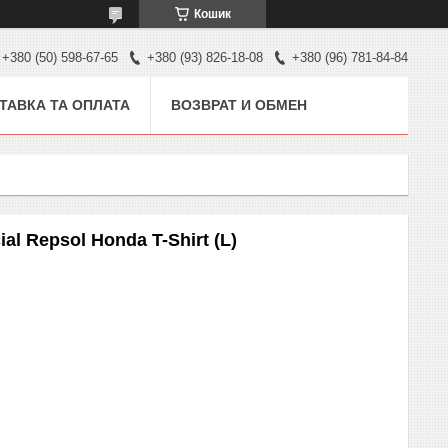
Кошик
+380 (50) 598-67-65
+380 (93) 826-18-08
+380 (96) 781-84-84
ТАВКА ТА ОПЛАТА
ВОЗВРАТ И ОБМЕН
al Repsol Honda T-Shirt (L)