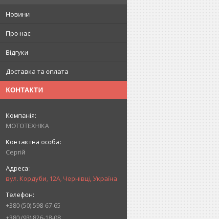
Новини
Про нас
Відгуки
Доставка та оплата
КОНТАКТИ
МОТОТЕХНІКА
Сергій
вул. Кордуби, 12А, Чернівці, Україна
+380 (50) 598-67-65
+380 (93) 826-18-08