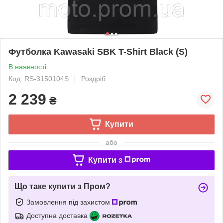
Футболка Kawasaki SBK T-Shirt Black (S)
В наявності
Код: RS-3150104S
Роздріб
2 239
₴
Купити
або
Купити з
Що таке купити з Пром?
Замовлення під захистом
Доступна доставка